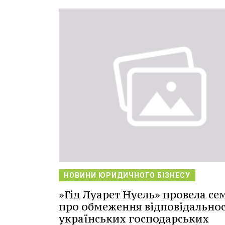
НОВИНИ ЮРИДИЧНОГО БІЗНЕСУ
»Гід Луарет Нуель» провела се
про обмеження відповідальнос
українських господарських