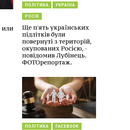
ПОЛІТИКА
УКРАЇНА
РОСІЯ
Ще п'ять українських
 или
підлітків були
повернуті з територій,
окупованих Росією, -
повідомив Лубінець.
ФОТОрепортаж.
ПОЛІТИКА
FACEBOOK