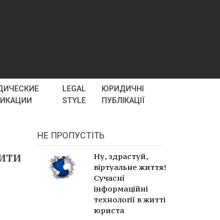
ДИЧЕСКИЕ
LEGAL
ЮРИДИЧНІ
ЛИКАЦИИ
STYLE
ПУБЛІКАЦІЇ
НЕ ПРОПУСТІТЬ
ити
Ну, здрастуй,
віртуальне життя!
Сучасні
інформаційні
технології в житті
юриста