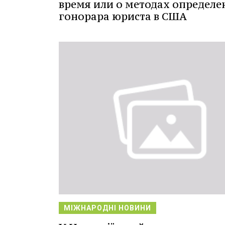
время или о методах определе
гонорара юриста в США
МІЖНАРОДНІ НОВИНИ