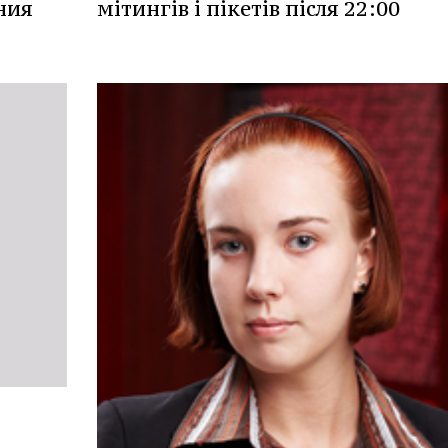
ния
мітингів і пікетів після 22:00