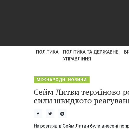
ПОЛІТИКА
ПОЛІТИКА ТА ДЕРЖАВНЕ
Б
УПРАВЛІННЯ
МІЖНАРОДНІ НОВИНИ
Сейм Литви терміново р
сили швидкого реагуван
На розгляд в Сейм Литви були внесені поп