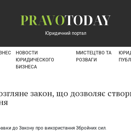
PRAVO
TODAY
Юридичний портал
ІЗНЕС
НОВОСТИ
МИСТЕЦТВО ТА
ЮРИ
ЮРИДИЧЕСКОГО
РОЗВАГИ
ПУБ
БИЗНЕСА
озгляне закон, що дозволяє створ
ня
равки до Закону про використання Збройних сил.