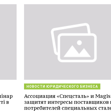
НОВОСТИ ЮРИДИЧЕСКОГО БИЗНЕСА
мінар
Ассоциация «Спецсталь» и Magis
ті в
защитят интересы поставщиков 
потребителей специальных стал