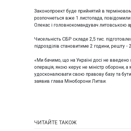
Законопроект буде прийнятий в терміновом
розпочнеться вже 1 листопада, повідомили 
Олекас і головнокомандувач литовською ар
Чисельність СБР складе 2,5 тис. підготовл
підрозділів становитиме 2 години, решту - 
«Ми бачимо, що на Україні досі не введено
операція, якою керує не міністр оборони, а 
удосконалювати свою правову базу та бути 
заявив глава Міноборони Литви.
ЧИТАЙТЕ ТАКОЖ