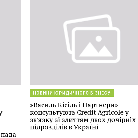
НОВИНИ ЮРИДИЧНОГО БІЗНЕСУ
»Василь Кісіль і Партнери»
у
консультують Credit Agricole у
зв'язку зі злиттям двох дочірніх
підрозділів в Україні
опада