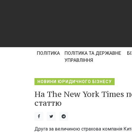
ПОЛІТИКА
ПОЛІТИКА ТА ДЕРЖАВНЕ
Б
УПРАВЛІННЯ
НОВИНИ ЮРИДИЧНОГО БІЗНЕСУ
На The New York Times п
статтю
Друга за величиною страхова компанія Китаю