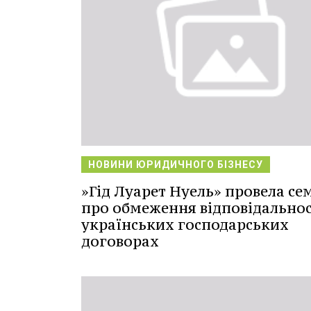
НОВИНИ ЮРИДИЧНОГО БІЗНЕСУ
»Гід Луарет Нуель» провела се
про обмеження відповідальнос
українських господарських
договорах