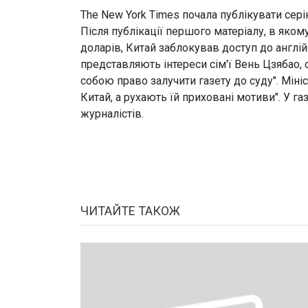
The New York Times почала публікувати сері
Після публікації першого матеріалу, в яко
доларів, Китай заблокував доступ до англій
представляють інтереси сім'ї Вень Цзябао
собою право залучити газету до суду". Міні
Китай, а рухають їй приховані мотиви". У га
журналістів.
ЧИТАЙТЕ ТАКОЖ