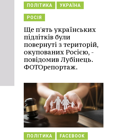
ПОЛІТИКА
УКРАЇНА
РОСІЯ
Ще п'ять українських
підлітків були
повернуті з територій,
окупованих Росією, -
повідомив Лубінець.
ФОТОрепортаж.
ПОЛІТИКА
FACEBOOK