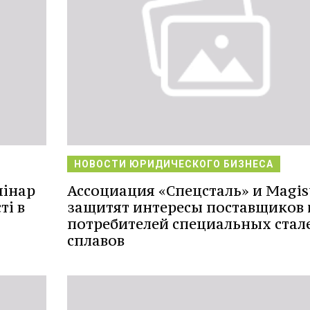
НОВОСТИ ЮРИДИЧЕСКОГО БИЗНЕСА
мінар
Ассоциация «Спецсталь» и Magis
ті в
защитят интересы поставщиков 
потребителей специальных стал
сплавов