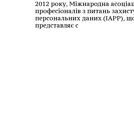
2012 року, Міжнародна асоціа
професіоналів з питань захист
персональних даних (IAPP), щ
представляє с