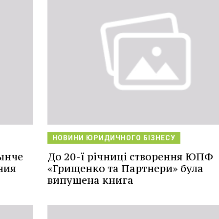
НОВИНИ ЮРИДИЧНОГО БІЗНЕСУ
ынче
До 20-ї річниці створення ЮПФ
ния
«Грищенко та Партнери» була
випущена книга