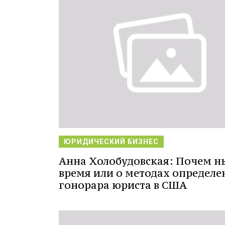
ЮРИДИЧЕСКИЙ БИЗНЕС
Анна Холобудовская: Почем н
время или о методах определе
гонорара юриста в США