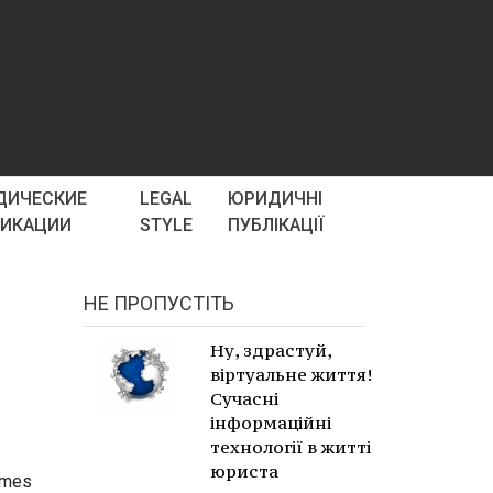
ДИЧЕСКИЕ
LEGAL
ЮРИДИЧНІ
ЛИКАЦИИ
STYLE
ПУБЛІКАЦІЇ
НЕ ПРОПУСТІТЬ
Ну, здрастуй,
віртуальне життя!
Сучасні
інформаційні
технології в житті
юриста
imes