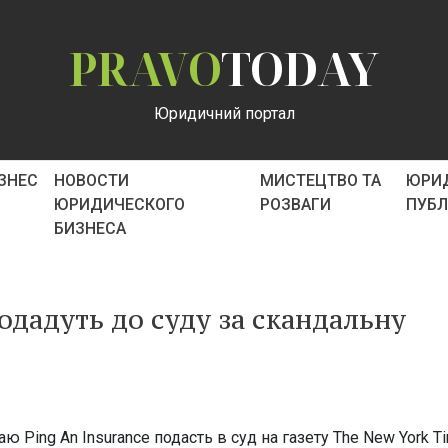
PRAVO
TODAY
Юридичний портал
ІЗНЕС
НОВОСТИ
МИСТЕЦТВО ТА
ЮРИ
ЮРИДИЧЕСКОГО
РОЗВАГИ
ПУБ
БИЗНЕСА
одадуть до суду за скандальну
 Ping An Insurance подасть в суд на газету The New York T