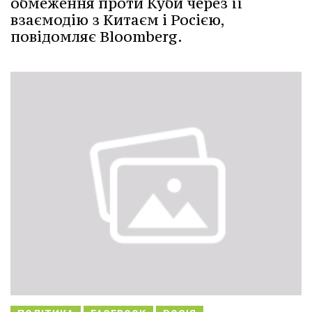
обмеження проти Куби через її
взаємодію з Китаєм і Росією,
повідомляє Bloomberg.