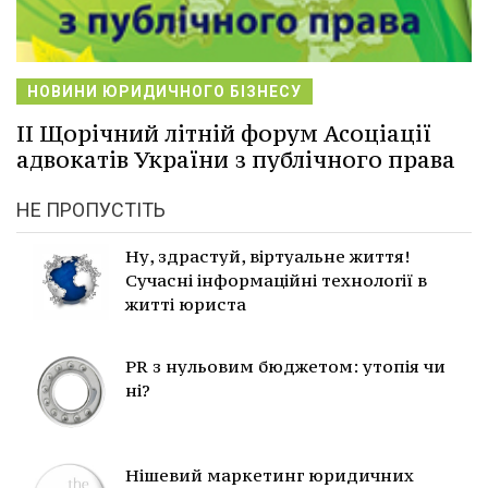
НОВИНИ ЮРИДИЧНОГО БІЗНЕСУ
ІІ Щорічний літній форум Асоціації
адвокатів України з публічного права
НЕ ПРОПУСТІТЬ
Ну, здрастуй, віртуальне життя!
Сучасні інформаційні технології в
житті юриста
PR з нульовим бюджетом: утопія чи
ні?
Нішевий маркетинг юридичних