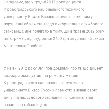
Нагадаємо, що у грудні 2012 року доцента
Кіровоградського національного технічного
університету Віталія Баранова визнано винним у
порушенні обмежень щодо використання службового
становища, яке полягало в тому, що в травні 2012 року
він отримав від студентки 2400 грн за успішний захист
магістерської роботи.
У квітні 2012 року ЗМІ повідомляли про те, що доцент
кафедри експлуатації та ремонту машин
Кіровоградського національного технічного
університету Віктор Русскіх повністю визнав свою
вину під час судового засідання по кримінальній
справі про хабарництво.