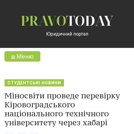
PRAVO
TODAY
Юридичний портал
Меню
СТУДЕНТСЬКІ НОВИНИ
Міносвіти проведе перевірку
Кіровоградського
національного технічного
університету через хабарі