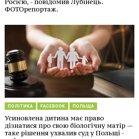
Росією, - повідомив Лубінець.
ФОТОрепортаж.
ПОЛІТИКА
FACEBOOK
ПОЛЬЩА
Усиновлена дитина має право
дізнатися про свою біологічну матір —
таке рішення ухвалив суд у Польщі -