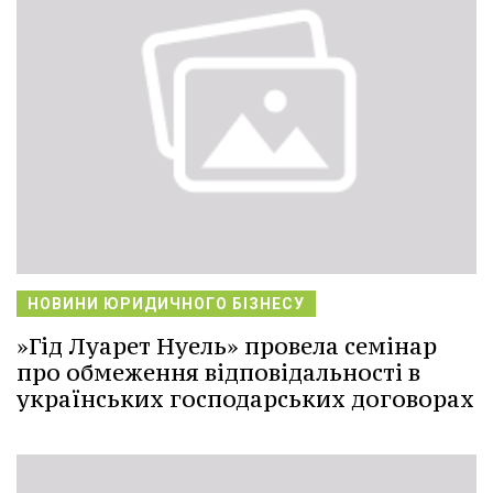
НОВИНИ ЮРИДИЧНОГО БІЗНЕСУ
»Гід Луарет Нуель» провела семінар
про обмеження відповідальності в
українських господарських договорах