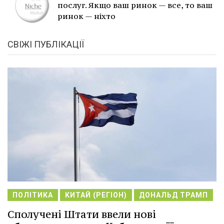
послуг. Якщо ваш ринок — все, то ваш
ринок — ніхто
СВІЖІ ПУБЛІКАЦІЇ
ПОЛІТИКА
КИТАЙ (РЕГІОН)
ДОНАЛЬД ТРАМП
Сполучені Штати ввели нові