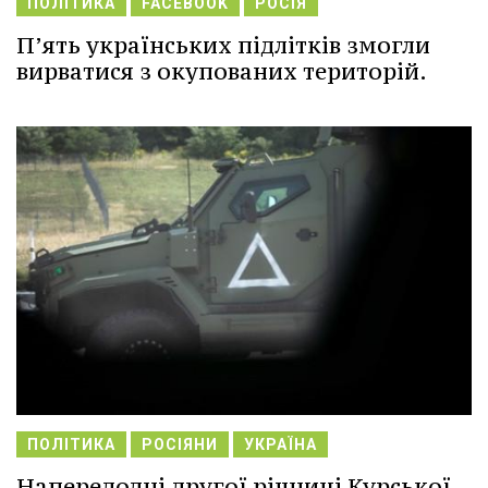
ПОЛІТИКА
FACEBOOK
РОСІЯ
П’ять українських підлітків змогли
вирватися з окупованих територій.
ПОЛІТИКА
РОСІЯНИ
УКРАЇНА
Напередодні другої річниці Курської