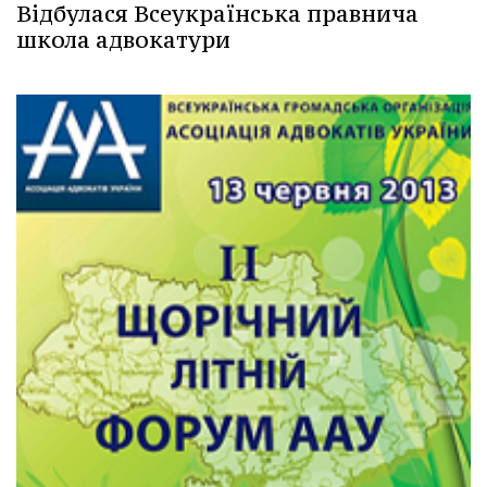
Відбулася Всеукраїнська правнича
школа адвокатури