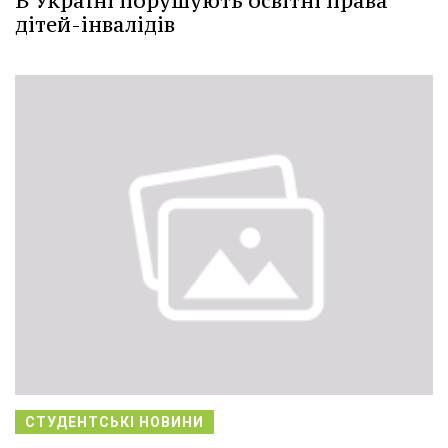
В Україні порушують освітні права
дітей-інвалідів
СТУДЕНТСЬКІ НОВИНИ