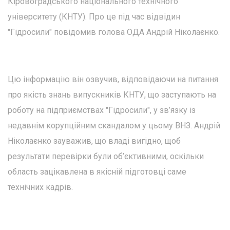
Кіровоградського національного технічного
університету (КНТУ). Про це під час відвідин
"Гідросили" повідомив голова ОДА Андрій Ніколаєнко.
Цю інформацію він озвучив, відповідаючи на питання
про якість знань випускників КНТУ, що заступають на
роботу на підприємствах "Гідросили", у зв’язку із
недавнім корупційним скандалом у цьому ВНЗ. Андрій
Ніколаєнко зауважив, що владі вигідно, щоб
результати перевірки були об’єктивними, оскільки
область зацікавлена в якісній підготовці саме
технічних кадрів.