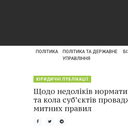
ПОЛІТИКА
ПОЛІТИКА ТА ДЕРЖАВНЕ
Б
УПРАВЛІННЯ
ЮРИДИЧНІ ПУБЛІКАЦІЇ
Щодо недоліків нормати
та кола суб’єктів прова
митних правил