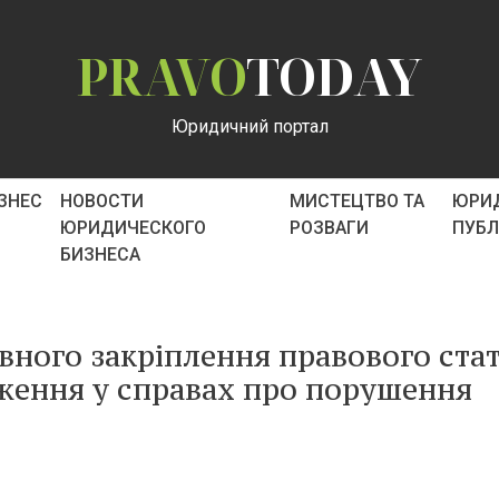
PRAVO
TODAY
Юридичний портал
ІЗНЕС
НОВОСТИ
МИСТЕЦТВО ТА
ЮРИ
ЮРИДИЧЕСКОГО
РОЗВАГИ
ПУБ
БИЗНЕСА
вного закріплення правового ста
дження у справах про порушення