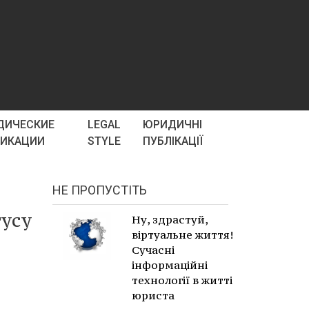
ДИЧЕСКИЕ
LEGAL
ЮРИДИЧНІ
ЛИКАЦИИ
STYLE
ПУБЛІКАЦІЇ
НЕ ПРОПУСТІТЬ
тусу
Ну, здрастуй,
віртуальне життя!
Сучасні
інформаційні
технології в житті
юриста