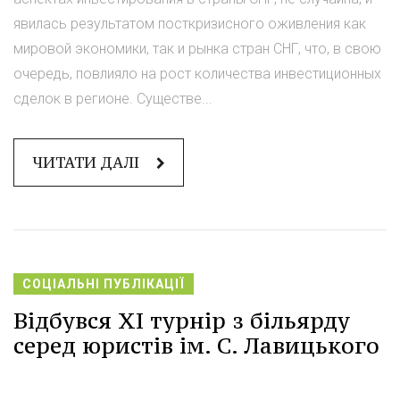
явилась результатом посткризисного оживления как
мировой экономики, так и рынка стран СНГ, что, в свою
очередь, повлияло на рост количества инвестиционных
сделок в регионе. Существе...
ЧИТАТИ ДАЛІ
СОЦІАЛЬНІ ПУБЛІКАЦІЇ
Відбувся ХI турнір з більярду
серед юристів ім. С. Лавицького