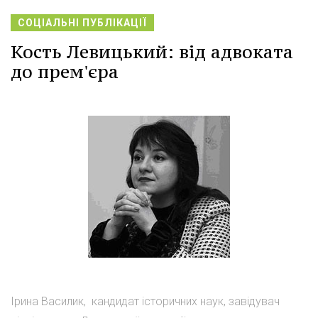
СОЦІАЛЬНІ ПУБЛІКАЦІЇ
Кость Левицький: від адвоката
до прем'єра
Ірина Василик, кандидат історичних наук, завідувач