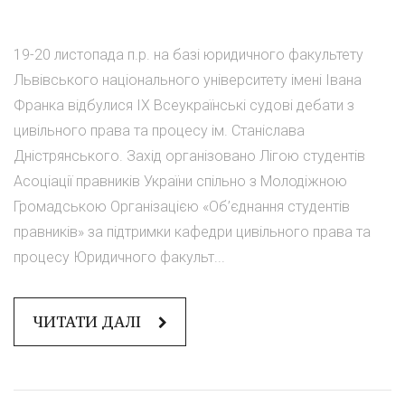
19-20 листопада п.р. на базі юридичного факультету
Львівського національного університету імені Івана
Франка відбулися IX Всеукраїнські судові дебати з
цивільного права та процесу ім. Станіслава
Дністрянського. Захід організовано Лігою студентів
Асоціації правників України спільно з Молодіжною
Громадською Організацією «Об’єднання студентів
правників» за підтримки кафедри цивільного права та
процесу Юридичного факульт...
ЧИТАТИ ДАЛІ