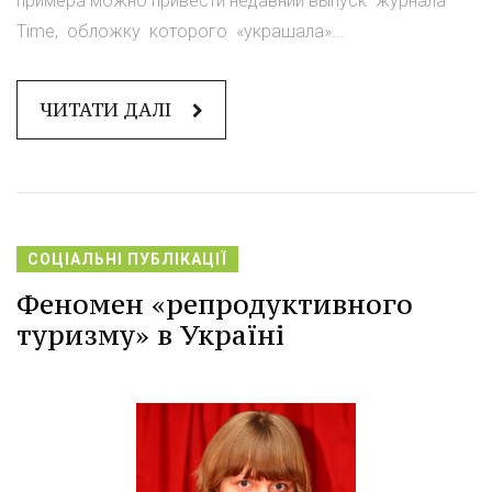
примера можно привести недавний выпуск журнала
Time, обложку которого «украшала»...
ЧИТАТИ ДАЛІ
СОЦІАЛЬНІ ПУБЛІКАЦІЇ
Феномен «репродуктивного
туризму» в Україні