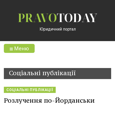
PRAVO
TODAY
Юридичний портал
Меню
Соціальні публікації
СОЦІАЛЬНІ ПУБЛІКАЦІЇ
Розлучення по-Йорданськи