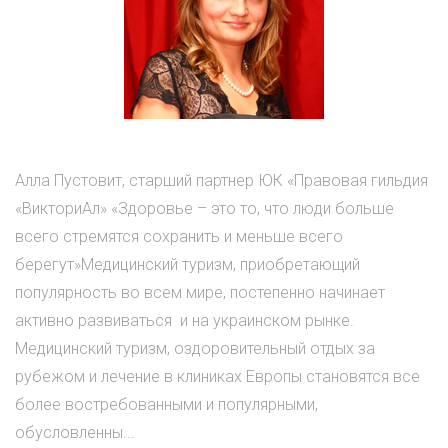
Алла Пустовит, старший партнер ЮК «Правовая гильдия
«ВикториАл» «Здоровье – это то, что люди больше
всего стремятся сохранить и меньше всего
берегут»Медицинский туризм, приобретающий
популярность во всем мире, постепенно начинает
активно развиваться и на украинском рынке.
Медицинский туризм, оздоровительный отдых за
рубежом и лечение в клиниках Европы становятся все
более востребованными и популярными,
обусловленны...