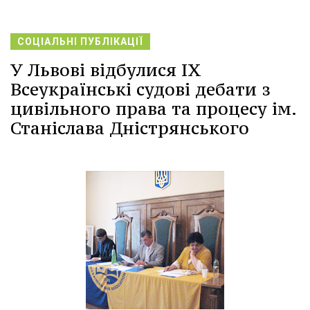
СОЦІАЛЬНІ ПУБЛІКАЦІЇ
У Львові відбулися IX
Всеукраїнські судові дебати з
цивільного права та процесу ім.
Станіслава Дністрянського