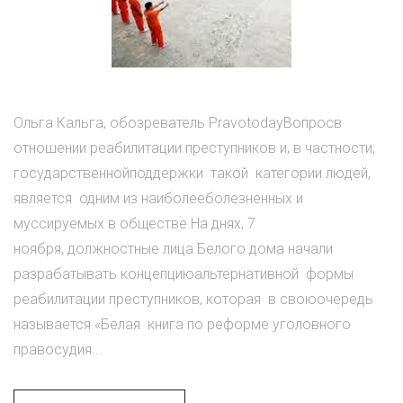
Ольга Кальга, обозреватель PravotodayВопросв
отношении реабилитации преступников и, в частности,
государственнойподдержки такой категории людей,
является одним из наиболееболезненных и
муссируемых в обществе.На днях, 7
ноября, должностные лица Белого дома начали
разрабатывать концепциюальтернативной формы
реабилитации преступников, которая в своюочередь
называется «Белая книга по реформе уголовного
правосудия...