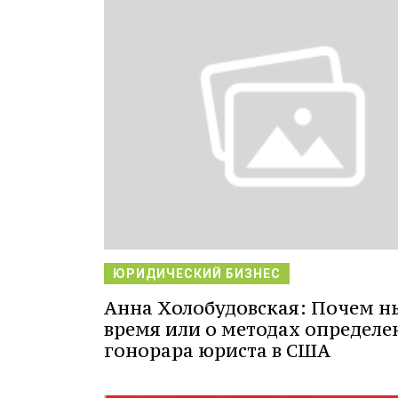
ЮРИДИЧЕСКИЙ БИЗНЕС
Анна Холобудовская: Почем н
время или о методах определе
гонорара юриста в США