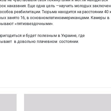
срок наказания. Еще одна цель —научить молодых заключе
особов реабилитации. Тюрьма находится на расстоянии 40 
орых занято 16, в основномлатиноамериканцами. Камеры в
зывают «пятизвездочными».
ригодиться и будет полезным в Украине, где
ывает в довольно плачевном состоянии.