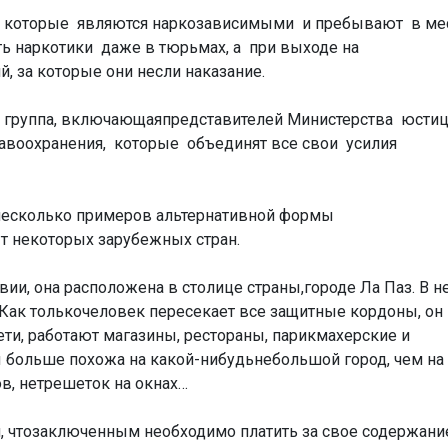
, которые являются наркозависимыми и пребывают в ме
ь наркотики даже в тюрьмах, а при выходе на
 за которые они несли наказание.
 группа, включающаяпредставителей Министерства юстиц
равоохранения, которые объединят все свои усилия
несколько примеров альтернативной формы
т некоторых зарубежных стран.
и, она расположена в столице страны,городе Ла Паз. В н
Как толькочеловек пересекает все защитные кордоны, он
ети, работают магазины, рестораны, парикмахерские и
 больше похожа на какой-нибудьнебольшой город, чем на
в, нетрешеток на окнах…
м, чтозаключенным необходимо платить за свое содержани