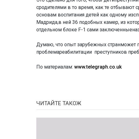
сродителями в то время, как те отбывают 
основам воспитания детей как одному изсп
Мадрида,в ней 36 подобных камер, из кот
отдельном блоке F-1 сами заключенныена
Думаю, что опыт зарубежных странможет п
проблемареабилитации преступников преб
По материалам:
www.telegraph.co.uk
ЧИТАЙТЕ ТАКОЖ