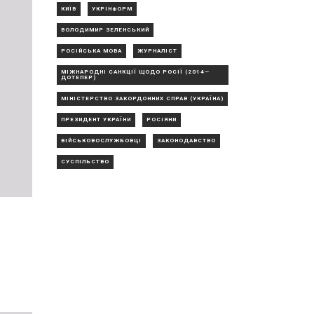
КИЇВ
УКРІНФОРМ
ВОЛОДИМИР ЗЕЛЕНСЬКИЙ
РОСІЙСЬКА МОВА
ЖУРНАЛІСТ
МІЖНАРОДНІ САНКЦІЇ ЩОДО РОСІЇ (2014—
ДОТЕПЕР)
МІНІСТЕРСТВО ЗАКОРДОННИХ СПРАВ (УКРАЇНА)
ПРЕЗИДЕНТ УКРАЇНИ
РОСІЯНИ
ВІЙСЬКОВОСЛУЖБОВЦІ
ЗАКОНОДАВСТВО
СУСПІЛЬСТВО