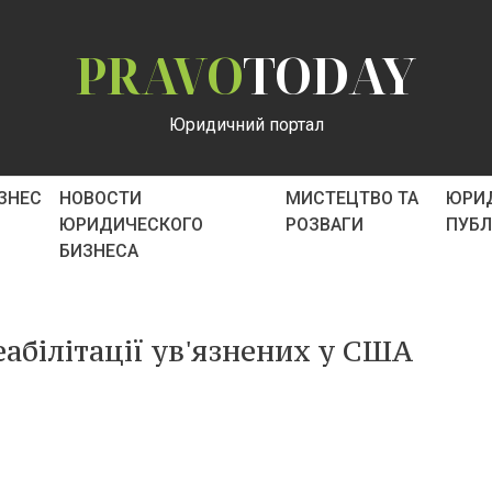
PRAVO
TODAY
Юридичний портал
ІЗНЕС
НОВОСТИ
МИСТЕЦТВО ТА
ЮРИ
ЮРИДИЧЕСКОГО
РОЗВАГИ
ПУБ
БИЗНЕСА
абілітації ув'язнених у США