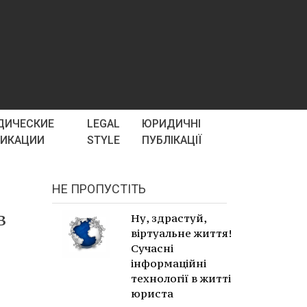
ДИЧЕСКИЕ
LEGAL
ЮРИДИЧНІ
ЛИКАЦИИ
STYLE
ПУБЛІКАЦІЇ
НЕ ПРОПУСТІТЬ
в
Ну, здрастуй,
віртуальне життя!
Сучасні
інформаційні
технології в житті
юриста