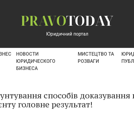
PRAVO
TODAY
Юридичний портал
ІЗНЕС
НОВОСТИ
МИСТЕЦТВО ТА
ЮРИ
ЮРИДИЧЕСКОГО
РОЗВАГИ
ПУБ
БИЗНЕСА
унтування способів доказування 
єнту головне результат!