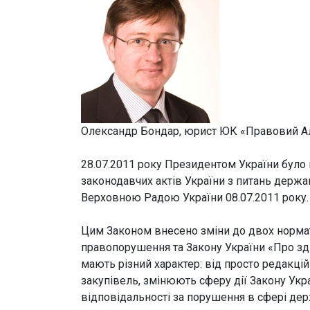
Олександр Бондар, юрист ЮК «Правовий А
28.07.2011 року Президентом України було 
законодавчих актів України з питань держа
Верховною Радою України 08.07.2011 року.
Цим Законом внесено зміни до двох нормати
правопорушення та Закону України «Про зд
мають різний характер: від просто редакц
закупівель, змінюють сферу дії Закону Ук
відповідальності за порушення в сфері дер