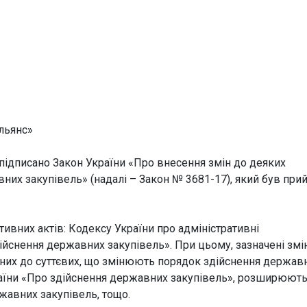
льянс»
підписано Закон України «Про внесення змін до деяких
вних закупівель» (надалі – Закон № 3681-17), який був при
вних актів: Кодексу України про адміністративні
ійснення державних закупівель». При цьому, зазначені змі
ійних до суттєвих, що змінюють порядок здійснення держав
раїни «Про здійснення державних закупівель», розширюют
жавних закупівель, тощо.