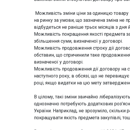
Можливість зміни ціни за одиницю товару не
на ринку за умови, що зазначена зміна не п
відбудеться не раніше трьох місяців з дня 
Можливість покращення якості предмета за
збільшення суми, визначеної у договорі.
Можливість продовження строку дії догово
обставин, що спричинили таке продовження 
визначеної у договорі.
Можливість продовження дії договору на ст
наступного року, в обсязі, що не перевищу
році, якщо видатки на цю мету затверджен
В цілому, такі зміни звичайно лібералізую
однозначно потребують додаткових роз’ясне
України. Наприклад, не зрозуміло, скільки 
покращувати якість предмета закупівлі, тощ