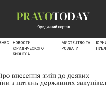
PRAVO
TODAY
Юридичний портал
ІЗНЕС
НОВОСТИ
МИСТЕЦТВО ТА
ЮРИ
ЮРИДИЧЕСКОГО
РОЗВАГИ
ПУБ
БИЗНЕСА
Про внесення змін до деяких
їни з питань державних закупіве