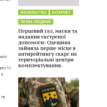
НАСИЛЬСТВО
ІНТЕРНЕТ
ПРАВА ЛЮДИНИ
Перцевий газ, маски та
надання екстреної
допомоги: Одещина
зайняла перше місце в
антирейтингу скарг на
ності
територіальні центри
комплектування.
атті 11
 у
 та