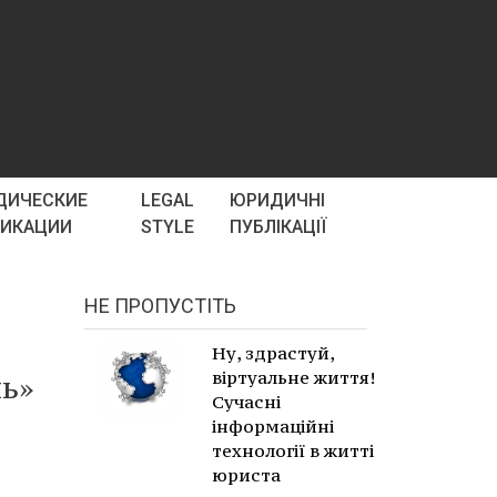
ДИЧЕСКИЕ
LEGAL
ЮРИДИЧНІ
ЛИКАЦИИ
STYLE
ПУБЛІКАЦІЇ
НЕ ПРОПУСТІТЬ
Ну, здрастуй,
віртуальне життя!
ль»
Сучасні
інформаційні
технології в житті
юриста