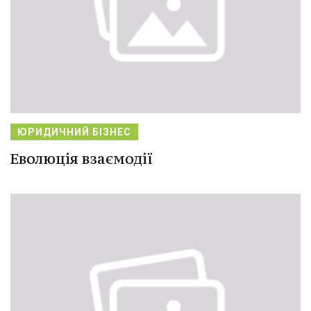
ЮРИДИЧНИЙ БІЗНЕС
Еволюція взаємодії