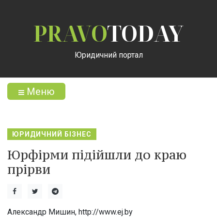
PRAVO
TODAY
Юридичний портал
Меню
ЮРИДИЧНИЙ БІЗНЕС
Юрфірми підійшли до краю
прірви
Александр Мишин, http://www.ej.by