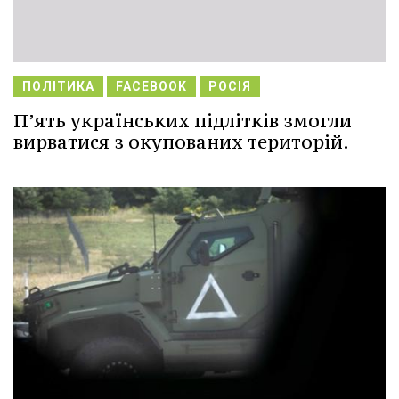
ПОЛІТИКА
FACEBOOK
РОСІЯ
П’ять українських підлітків змогли
вирватися з окупованих територій.