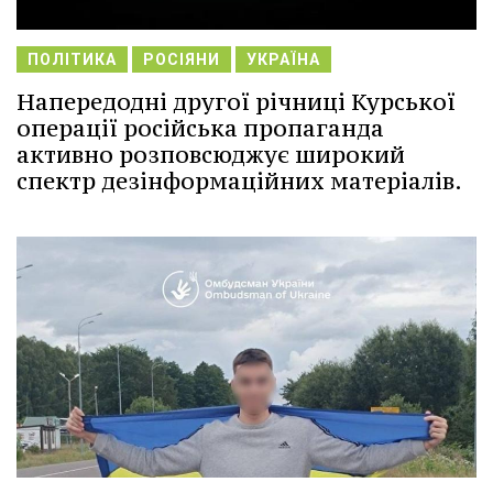
ПОЛІТИКА
РОСІЯНИ
УКРАЇНА
Напередодні другої річниці Курської
операції російська пропаганда
активно розповсюджує широкий
спектр дезінформаційних матеріалів.