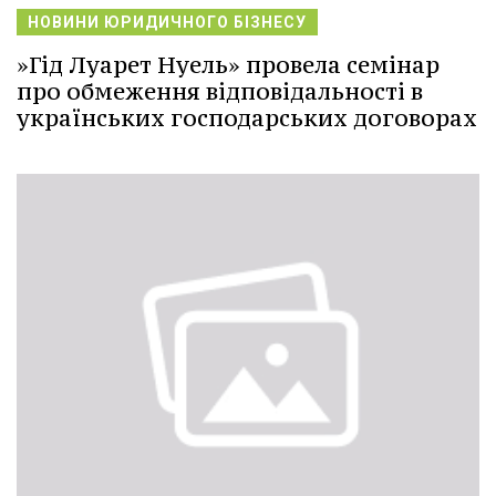
НОВИНИ ЮРИДИЧНОГО БІЗНЕСУ
»Гід Луарет Нуель» провела семінар
про обмеження відповідальності в
українських господарських договорах