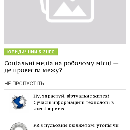
ЮРИДИЧНИЙ БІЗНЕС
Соціальні медіа на робочому місці —
де провести межу?
НЕ ПРОПУСТІТЬ
Ну, здрастуй, віртуальне життя!
Сучасні інформаційні технології в
житті юриста
PR з нульовим бюджетом: утопія чи