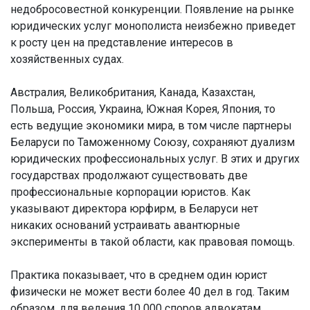
недобросовестной конкуренции. Появление на рынке
юридических услуг монополиста неизбежно приведет
к росту цен на представление интересов в
хозяйственных судах.
Австралия, Великобритания, Канада, Казахстан,
Польша, Россия, Украина, Южная Корея, Япония, то
есть ведущие экономики мира, в том числе партнеры
Беларуси по Таможенному Союзу, сохраняют дуализм
юридических профессиональных услуг. В этих и других
государствах продолжают существовать две
профессиональные корпорации юристов. Как
указывают директора юрфирм, в Беларуси нет
никаких оснований устраивать авантюрные
эксперименты в такой области, как правовая помощь.
Практика показывает, что в среднем один юрист
физически не может вести более 40 дел в год. Таким
образом, для ведения 10 000 споров адвокатам