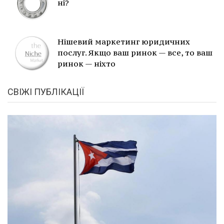
ні?
Нішевий маркетинг юридичних
послуг. Якщо ваш ринок — все, то ваш
ринок — ніхто
СВІЖІ ПУБЛІКАЦІЇ