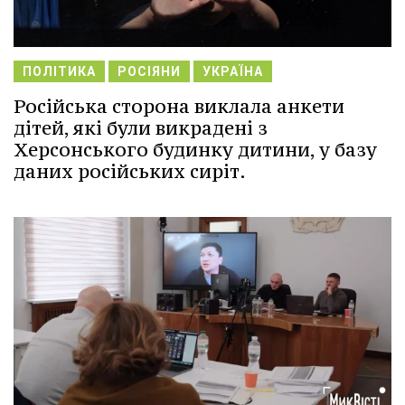
ПОЛІТИКА
РОСІЯНИ
УКРАЇНА
Російська сторона виклала анкети
дітей, які були викрадені з
Херсонського будинку дитини, у базу
даних російських сиріт.