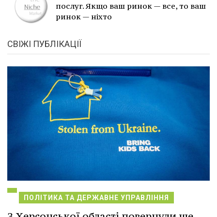
послуг. Якщо ваш ринок — все, то ваш
ринок — ніхто
СВІЖІ ПУБЛІКАЦІЇ
ПОЛІТИКА ТА ДЕРЖАВНЕ УПРАВЛІННЯ
З Херсонської області повернули ще