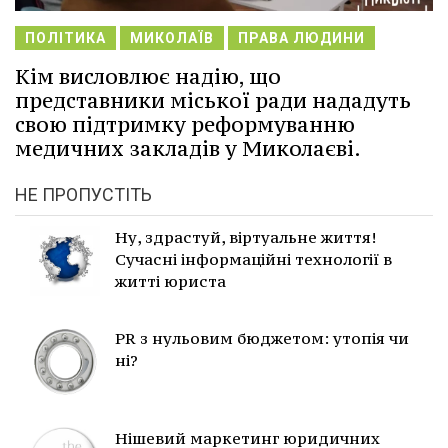
ПОЛІТИКА
МИКОЛАЇВ
ПРАВА ЛЮДИНИ
Кім висловлює надію, що
представники міської ради нададуть
свою підтримку реформуванню
медичних закладів у Миколаєві.
НЕ ПРОПУСТІТЬ
Ну, здрастуй, віртуальне життя!
Сучасні інформаційні технології в
житті юриста
PR з нульовим бюджетом: утопія чи
ні?
Нішевий маркетинг юридичних