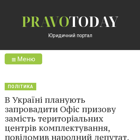
PRAVO
TODAY
Юридичний портал
Меню
ПОЛІТИКА
В Україні планують
запровадити Офіс призову
замість територіальних
центрів комплектування,
повідомив народний депутат.