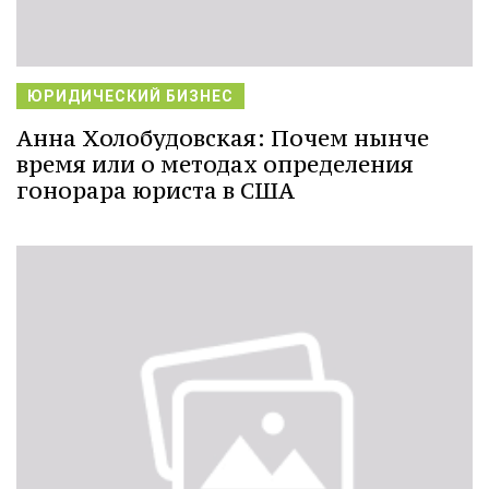
ЮРИДИЧЕСКИЙ БИЗНЕС
Анна Холобудовская: Почем нынче
время или о методах определения
гонорара юриста в США