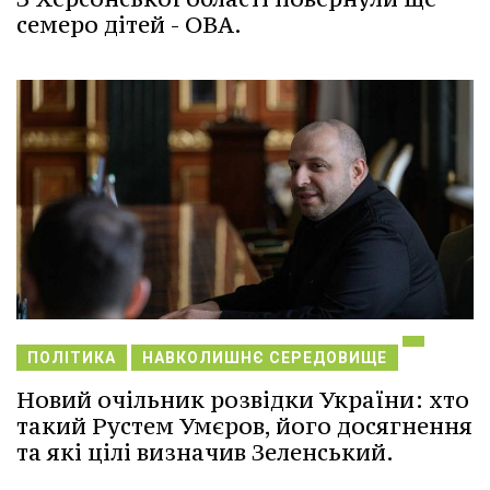
семеро дітей - ОВА.
ПОЛІТИКА
НАВКОЛИШНЄ СЕРЕДОВИЩЕ
Новий очільник розвідки України: хто
такий Рустем Умєров, його досягнення
та які цілі визначив Зеленський.