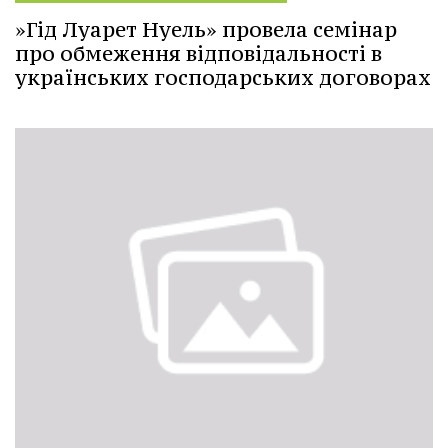
»Гід Луарет Нуель» провела семінар
про обмеження відповідальності в
українських господарських договорах