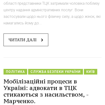
області представники ТЦК затримали чоловіка поблизу
центру надання адміністративних послуг. Вони
застосували щодо нього фізичну силу, а щодо жінок, які
намагались йому до...
ЧИТАТИ ДАЛІ
ПОЛІТИКА
СЛУЖБА БЕЗПЕКИ УКРАЇНИ
КИЇВ
Мобілізаційні процеси в
Україні: адвокати в ТЦК
стикаються з насильством, -
Марченко.