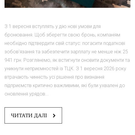
З 1 вересня вступлять у дію нові умови для
бронювання. Щоб зберегти свою бронь, компаніям
необхідно підтвердити свій статус: погасити податкові
зобов'язання та забезпечити зарплату не менше ніж 25
941 грн. Розглянемо, як встигнути оновити документи та
уникнути неприємностей із ТЦК. З 1 вересня 2026 року
втрачають чинність усі рішення про визнання
підприємств критично важливими, які були ухвалені до
оновлення урядов...
ЧИТАТИ ДАЛІ