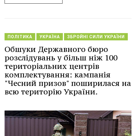
ПОЛІТИКА
УКРАЇНА
ЗБРОЙНІ СИЛИ УКРАЇНИ
Обшуки Державного бюро
розслідувань у більш ніж 100
територіальних центрів
комплектування: кампанія
"Чесний призов" поширилася на
всю територію України.