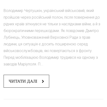
Володимир Чертушкін, український військовий, який
пройшов через російський полон, після повернення до
рідних країв зіткнувся не тільки з наслідками війни, а й з
бюрократичними перешкодами. Як повідомив Дмитро
Лубінець, Уповноважений Верховної Ради з прав
людини, ця ситуація є досить поширеною серед
військовослужбовців, які повертаються з фронту.
Перед мобілізацією Володимир трудився на одному з
заводів Маріуполя. П...
ЧИТАТИ ДАЛІ