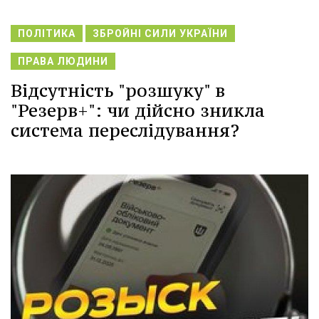
ПОЛІТИКА
ЗБРОЙНІ СИЛИ УКРАЇНИ
ПРАВА ЛЮДИНИ
Відсутність "розшуку" в
"Резерв+": чи дійсно зникла
система переслідування?