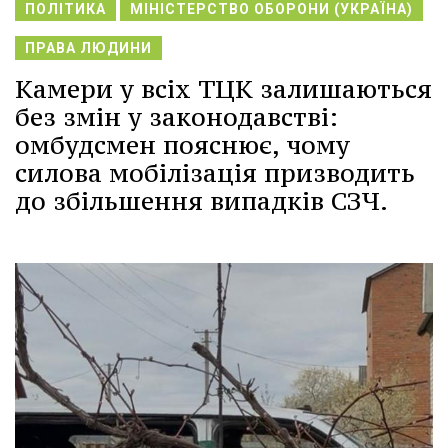
ПОЛІТИКА
МІНІСТЕРСТВО ОБОРОНИ (УКРАЇНА)
ПРАВА ЛЮДИНИ
Камери у всіх ТЦК залишаються
без змін у законодавстві:
омбудсмен пояснює, чому
силова мобілізація призводить
до збільшення випадків СЗЧ.