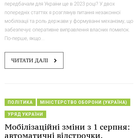
передбачали для України ще в 2023 році? У двох
попередніх статтях я розглянув питання незаконної
мобілізації та роль держави у формуванні механізму, що
забезпечує оперативне виправлення власних помилок.
По-перше, якщо...
ЧИТАТИ ДАЛІ
ПОЛІТИКА
МІНІСТЕРСТВО ОБОРОНИ (УКРАЇНА)
УРЯД УКРАЇНИ
Мобілізаційні зміни з 1 серпня:
автоматичні відстрочки,