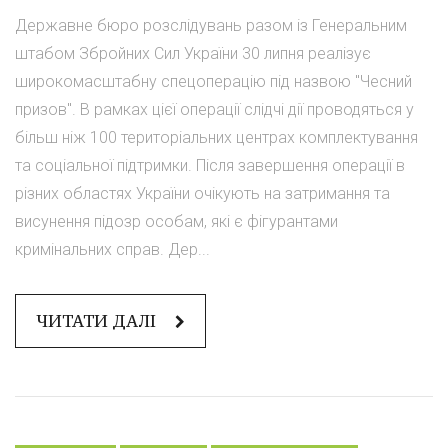
Державне бюро розслідувань разом із Генеральним
штабом Збройних Сил України 30 липня реалізує
широкомасштабну спецоперацію під назвою "Чесний
призов". В рамках цієї операції слідчі дії проводяться у
більш ніж 100 територіальних центрах комплектування
та соціальної підтримки. Після завершення операції в
різних областях України очікують на затримання та
висунення підозр особам, які є фігурантами
кримінальних справ. Дер...
ЧИТАТИ ДАЛІ