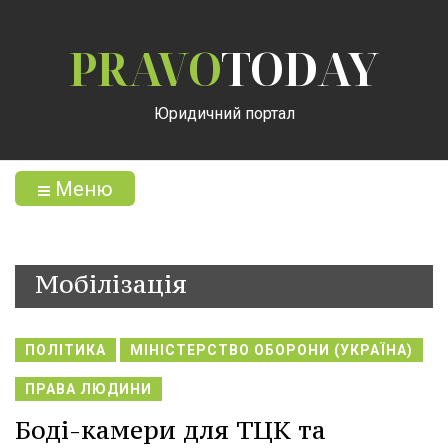
PRAVO
TODAY
Юридичний портал
Меню
Мобілізація
ПОЛІТИКА
МІНІСТЕРСТВО ОБОРОНИ (УКРАЇНА)
ПРАВА ЛЮДИНИ
Боді-камери для ТЦК та