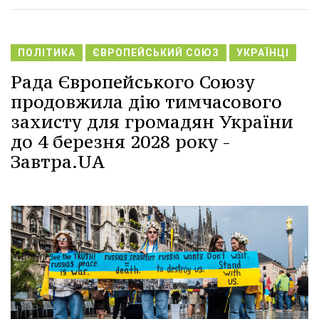
ПОЛІТИКА
ЄВРОПЕЙСЬКИЙ СОЮЗ
УКРАЇНЦІ
Рада Європейського Союзу
продовжила дію тимчасового
захисту для громадян України
до 4 березня 2028 року -
Завтра.UA