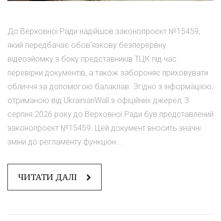
До Верховної Ради надійшов законопроєкт №15459,
який передбачає обов'язкову безперервну
відеозйомку з боку представників ТЦК під час
перевірки документів, а також забороняє приховувати
обличчя за допомогою балаклав. Згідно з інформацією,
отриманою від UkrainianWall з офіційних джерел, 3
серпня 2026 року до Верховної Ради був представлений
законопроєкт №15459. Цей документ вносить значні
зміни до регламенту функціон...
ЧИТАТИ ДАЛІ