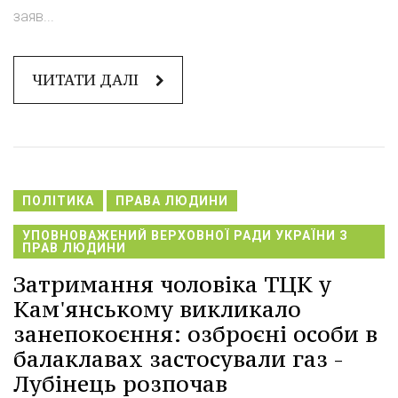
заяв...
ЧИТАТИ ДАЛІ
ПОЛІТИКА
ПРАВА ЛЮДИНИ
УПОВНОВАЖЕНИЙ ВЕРХОВНОЇ РАДИ УКРАЇНИ З
ПРАВ ЛЮДИНИ
Затримання чоловіка ТЦК у
Кам'янському викликало
занепокоєння: озброєні особи в
балаклавах застосували газ -
Лубінець розпочав