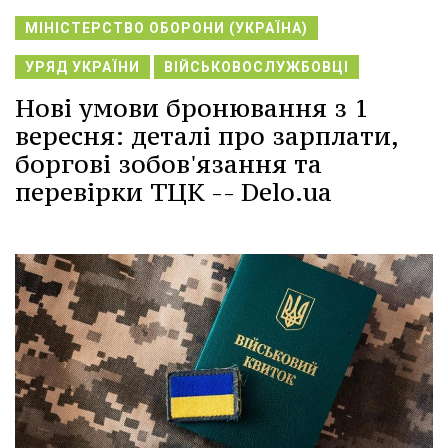
МІНІСТЕРСТВО ОБОРОНИ (УКРАЇНА)
УРЯД УКРАЇНИ
ВІЙСЬКОВОСЛУЖБОВЦІ
Нові умови бронювання з 1
вересня: деталі про зарплати,
боргові зобов'язання та
перевірки ТЦК -- Delo.ua