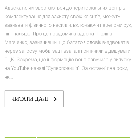
Адвокати, які звертаються до територіальних центрів
комплектування для захисту своїх клієнтів, можуть
зазнавати фізичного насилля, включаючи переломи рук,
ніг і пальців. Про це повідомила адвокат Поліна
Марченко, зазначивши, що багато чоловіків-адвокатів
через загрозу мобілізації взагалі припинили відвідувати
ТЦК. Зокрема, цю інформацію вона озвучила у випуску
на YouTube-каналі "Суперпозиція". За останні два роки,
як...
ЧИТАТИ ДАЛІ