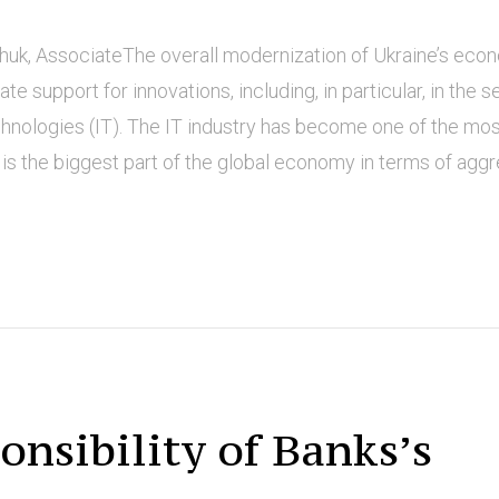
huk, AssociateThe overall modernization of Ukraine’s eco
 support for innovations, including, in particular, in the s
hnologies (IT). The IT industry has become one of the mo
 is the biggest part of the global economy in terms of aggre
nsibility of Banks’s