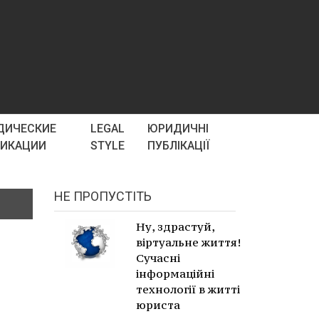
ДИЧЕСКИЕ
LEGAL
ЮРИДИЧНІ
ЛИКАЦИИ
STYLE
ПУБЛІКАЦІЇ
НЕ ПРОПУСТІТЬ
Ну, здрастуй,
віртуальне життя!
Сучасні
інформаційні
технології в житті
юриста