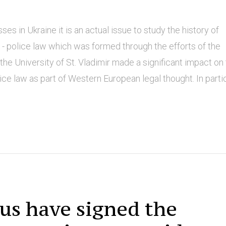
es in Ukraine it is an actual issue to study the history of
er - police law which was formed through the efforts of the
he University of St. Vladimir made a significant impact on
e law as part of Western European legal thought. In particu
us have signed the