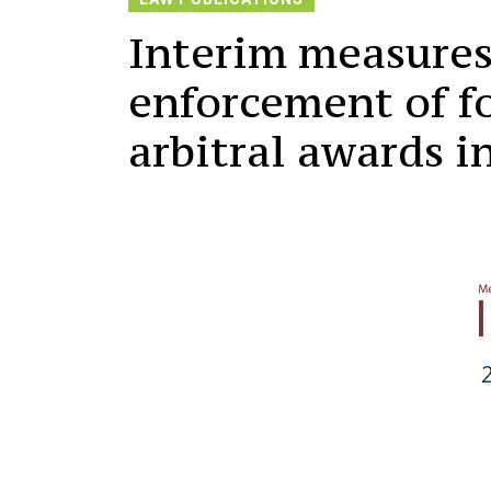
Interim measures 
enforcement of f
arbitral awards i