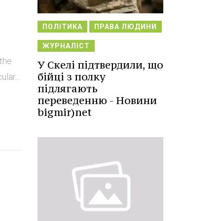
ПОЛІТИКА
ПРАВА ЛЮДИНИ
ЖУРНАЛІСТ
 the
У Скелі підтвердили, що
бійці з полку
lar...
підлягають
переведенню - Новини
bigmir)net