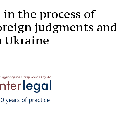
in the process of
oreign judgments and
n Ukraine