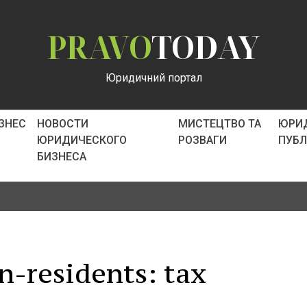
PRAVO
TODAY
Юридичний портал
ІЗНЕС
НОВОСТИ
МИСТЕЦТВО ТА
ЮРИ
ЮРИДИЧЕСКОГО
РОЗВАГИ
ПУБ
БИЗНЕСА
on-residents: tax