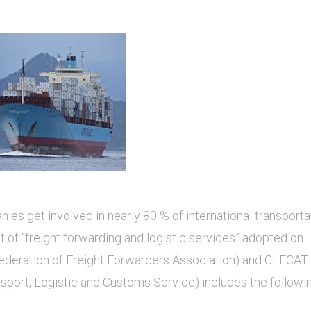
ies get involved in nearly 80 % of international transporta
pt of “freight forwarding and logistic services” adopted on
 Federation of Freight Forwarders Association) and CLECAT
sport, Logistic and Customs Service) includes the followin