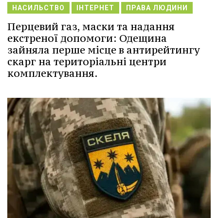
НАСИЛЬСТВО
ІНТЕРНЕТ
ПРАВА ЛЮДИНИ
Перцевий газ, маски та надання
екстреної допомоги: Одещина
зайняла перше місце в антирейтингу
скарг на територіальні центри
комплектування.