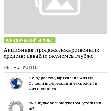
ЮРИДИЧЕСКИЙ БИЗНЕС
Акционная продажа лекарственных
средств: давайте окунемся глубже
НЕ ПРОПУСТІТЬ
Ну, здрастуй, віртуальне життя!
Сучасні інформаційні технології в
житті юриста
PR з нульовим бюджетом: утопія чи
ні?