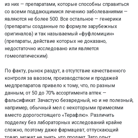
из них — препаратами, которые способны справиться
со всеми поддающимися лечению заболеваниями —
являются не более 500. Все остальное — генерики
(препараты созданные по формуле зарубежных
оригиналов) и так называемый «фуфломицин»
(препараты, действие которых не доказано,
недостаточно исследовано или является
гомеопатическим).
По факту, рынок раздут, а отсутствие качественного
контроля за ввозом, производством и продажей
медпрепаратов привело к тому, что, по разным
данным, от 50 до 70% ассортимента аптек —
фальсификат. Зачастую безвредный, но и не полезный,
например, обычный мел с некоторыми примесями
вместо дорогостоящего «Терафлю». Различить
подделку без лабораторных исследований крайне
сложно, поэтому даже фармацевт, отпускающий
товар, может не знать, что продает. Зато опыт