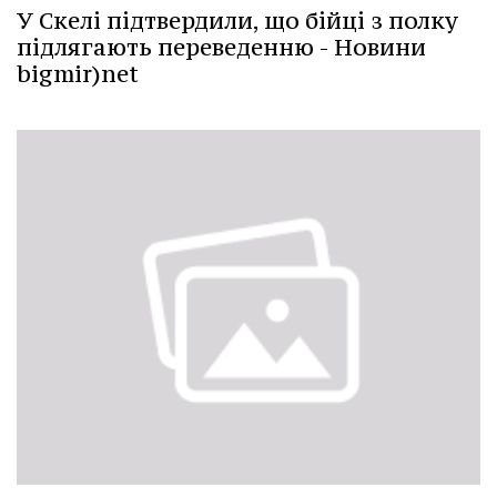
У Скелі підтвердили, що бійці з полку
підлягають переведенню - Новини
bigmir)net