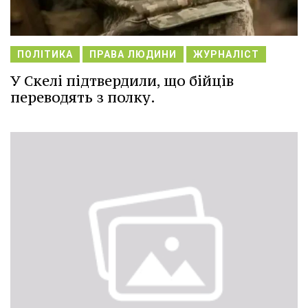
ПОЛІТИКА
ПРАВА ЛЮДИНИ
ЖУРНАЛІСТ
У Скелі підтвердили, що бійців
переводять з полку.