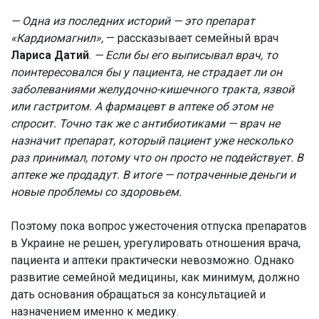
— Одна из последних историй — это препарат
«Кардиомагнил»,
— рассказывает семейный врач
Лариса Датий
.
— Если бы его выписывал врач, то
поинтересовался бы у пациента, не страдает ли он
заболеваниями желудочно-кишечного тракта, язвой
или гастритом. А фармацевт в аптеке об этом не
спросит. Точно так же с антибиотиками — врач не
назначит препарат, который пациент уже несколько
раз принимал, потому что он просто не подействует. В
аптеке же продадут. В итоге — потраченные деньги и
новые проблемы со здоровьем.
Поэтому пока вопрос ужесточения отпуска препаратов
в Украине не решен, урегулировать отношения врача,
пациента и аптеки практически невозможно. Однако
развитие семейной медицины, как минимум, должно
дать основания обращаться за консультацией и
назначением именно к медику.