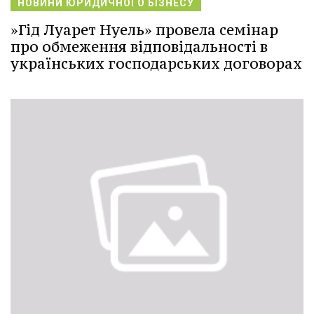
НОВИНИ ЮРИДИЧНОГО БІЗНЕСУ
»Гід Луарет Нуель» провела семінар
про обмеження відповідальності в
українських господарських договорах