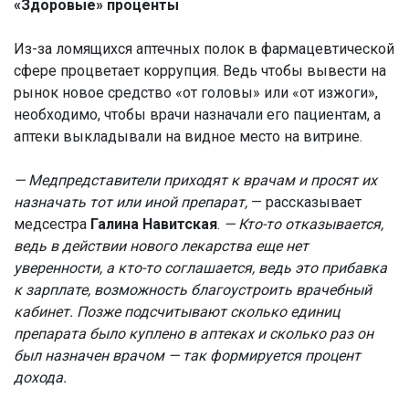
«Здоровые» проценты
Из-за ломящихся аптечных полок в фармацевтической
сфере процветает коррупция. Ведь чтобы вывести на
рынок новое средство «от головы» или «от изжоги»,
необходимо, чтобы врачи назначали его пациентам, а
аптеки выкладывали на видное место на витрине.
— Медпредставители приходят к врачам и просят их
назначать тот или иной препарат,
— рассказывает
медсестра
Галина Навитская
.
— Кто-то отказывается,
ведь в действии нового лекарства еще нет
уверенности, а кто-то соглашается, ведь это прибавка
к зарплате, возможность благоустроить врачебный
кабинет. Позже подсчитывают сколько единиц
препарата было куплено в аптеках и сколько раз он
был назначен врачом — так формируется процент
дохода.