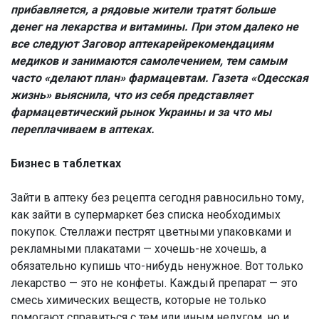
прибавляется, а рядовые жители тратят больше
денег на лекарства и витамины. При этом далеко не
все следуют Заговор аптекарейрекомендациям
медиков и занимаются самолечением, тем самым
часто «делают план» фармацевтам. Газета «Одесская
жизнь» выяснила, что из себя представляет
фармацевтический рынок Украины и за что мы
переплачиваем в аптеках.
Бизнес в таблетках
Зайти в аптеку без рецепта сегодня равносильно тому,
как зайти в супермаркет без списка необходимых
покупок. Стеллажи пестрят цветными упаковками и
рекламными плакатами — хочешь-не хочешь, а
обязательно купишь что-нибудь ненужное. Вот только
лекарство — это не конфеты. Каждый препарат — это
смесь химических веществ, которые не только
помогают справиться с тем или иным недугом, но и