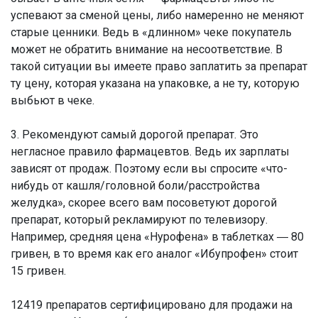
успевают за сменой цены, либо намеренно не меняют
старые ценники. Ведь в «длинном» чеке покупатель
может не обратить внимание на несоответствие. В
такой ситуации вы имеете право заплатить за препарат
ту цену, которая указана на упаковке, а не ту, которую
выбьют в чеке.
3. Рекомендуют самый дорогой препарат. Это
негласное правило фармацевтов. Ведь их зарплаты
зависят от продаж. Поэтому если вы спросите «что-
нибудь от кашля/головной боли/расстройства
желудка», скорее всего вам посоветуют дорогой
препарат, который рекламируют по телевизору.
Например, средняя цена «Нурофена» в таблетках ― 80
гривен, в то время как его аналог «Ибупрофен» стоит
15 гривен.
12419 препаратов сертифицировано для продажи на