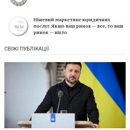
Нішевий маркетинг юридичних
послуг. Якщо ваш ринок — все, то ваш
ринок — ніхто
СВІЖІ ПУБЛІКАЦІЇ