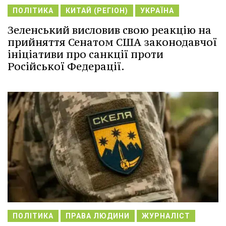
ПОЛІТИКА
КИТАЙ (РЕГІОН)
УКРАЇНА
Зеленський висловив свою реакцію на
прийняття Сенатом США законодавчої
ініціативи про санкції проти
Російської Федерації.
ПОЛІТИКА
ПРАВА ЛЮДИНИ
ЖУРНАЛІСТ