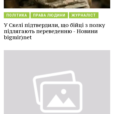
ПОЛІТИКА
ПРАВА ЛЮДИНИ
ЖУРНАЛІСТ
У Скелі підтвердили, що бійці з полку
підлягають переведенню - Новини
bigmir)net