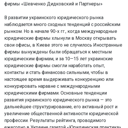
фирмы
«Шевченко Дидковский и Партнеры»
В развитии украинского юридического рынка
наблюдается много сходных тенденций с российским
рынком. Но в начале 90-х гг., когда международные
юридические фирмы хлынули в Москву открывать
свои офисы, в Киеве этого не случилось Иностранные
фирмы вынуждены были обращаться к местным
юридическим фирмам, и за 10—15 лет украинские
юридические фирмы смогли наработать опыт,
контакты и стать финансово сильными, чтобы в
настоящее время выдерживать конкуренцию или
конкурировать наравне с международными
юридическими фирмами. Основные тенденции
развития украинского юридического рынка — это
дальнейшее структурирование, его активный рост и
увеличение общественной активности юридической
профессии. Результаты рейтинга, проводимого
ежегодно в Украине газетой «Юридическая практика»,