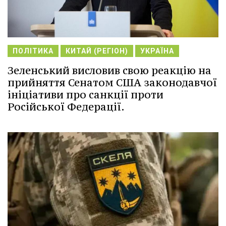
ПОЛІТИКА
КИТАЙ (РЕГІОН)
УКРАЇНА
Зеленський висловив свою реакцію на
прийняття Сенатом США законодавчої
ініціативи про санкції проти
Російської Федерації.