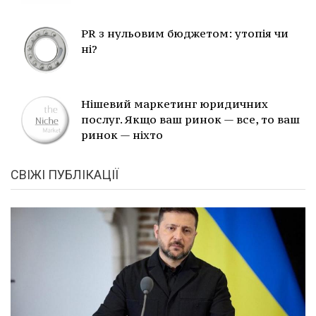
PR з нульовим бюджетом: утопія чи
ні?
Нішевий маркетинг юридичних
послуг. Якщо ваш ринок — все, то ваш
ринок — ніхто
СВІЖІ ПУБЛІКАЦІЇ