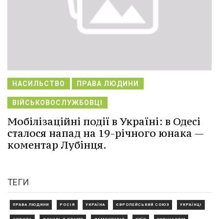
НАСИЛЬСТВО
ПРАВА ЛЮДИНИ
ВІЙСЬКОВОСЛУЖБОВЦІ
Мобілізаційні події в Україні: в Одесі
сталося напад на 19-річного юнака —
коментар Лубінця.
ТЕГИ
ПРАВА ЛЮДИНИ
РОСІЯ
УКРАЇНА
ЄВРОПЕЙСЬКИЙ СОЮЗ
УКРАЇНЦІ