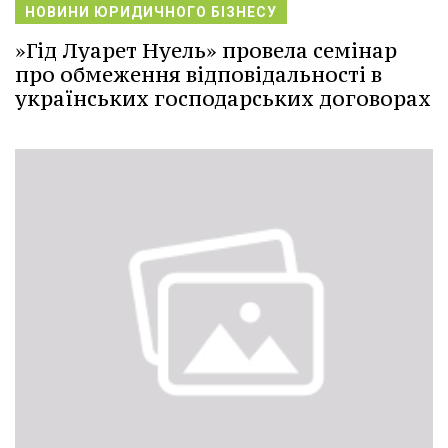
НОВИНИ ЮРИДИЧНОГО БІЗНЕСУ
»Гід Луарет Нуель» провела семінар
про обмеження відповідальності в
українських господарських договорах