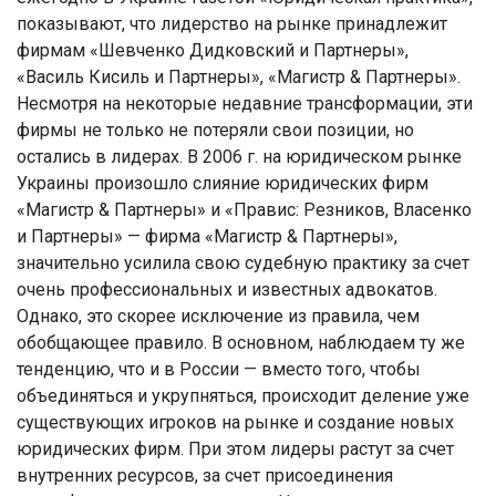
показывают, что лидерство на рынке принадлежит
фирмам «Шевченко Дидковский и Партнеры»,
«Василь Кисиль и Партнеры», «Магистр & Партнеры».
Несмотря на некоторые недавние трансформации, эти
фирмы не только не потеряли свои позиции, но
остались в лидерах. В 2006 г. на юридическом рынке
Украины произошло слияние юридических фирм
«Магистр & Партнеры» и «Правис: Резников, Власенко
и Партнеры» — фирма «Магистр & Партнеры»,
значительно усилила свою судебную практику за счет
очень профессиональных и известных адвокатов.
Однако, это скорее исключение из правила, чем
обобщающее правило. В основном, наблюдаем ту же
тенденцию, что и в России — вместо того, чтобы
объединяться и укрупняться, происходит деление уже
существующих игроков на рынке и создание новых
юридических фирм. При этом лидеры растут за счет
внутренних ресурсов, за счет присоединения