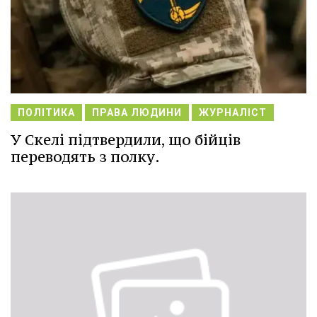
ПОЛІТИКА
ПРАВА ЛЮДИНИ
ЖУРНАЛІСТ
У Скелі підтвердили, що бійців
переводять з полку.