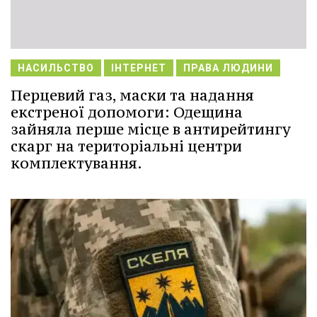
НАСИЛЬСТВО
ІНТЕРНЕТ
ПРАВА ЛЮДИНИ
Перцевий газ, маски та надання
екстреної допомоги: Одещина
зайняла перше місце в антирейтингу
скарг на територіальні центри
комплектування.