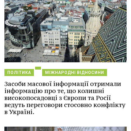
ПОЛІТИКА
МІЖНАРОДНІ ВІДНОСИНИ
Засоби масової інформації отримали
інформацію про те, що колишні
високопосадовці з Європи та Росії
ведуть переговори стосовно конфлікту
в Україні.