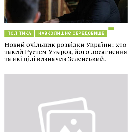
ПОЛІТИКА
НАВКОЛИШНЄ СЕРЕДОВИЩЕ
Новий очільник розвідки України: хто
такий Рустем Умєров, його досягнення
та які цілі визначив Зеленський.