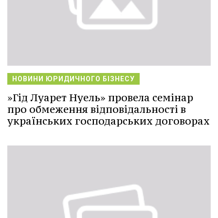
НОВИНИ ЮРИДИЧНОГО БІЗНЕСУ
»Гід Луарет Нуель» провела семінар
про обмеження відповідальності в
українських господарських договорах