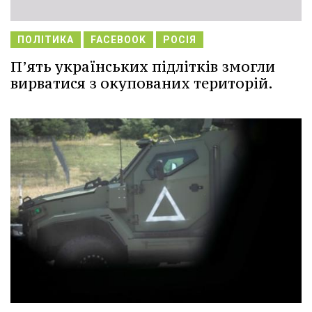
ПОЛІТИКА
FACEBOOK
РОСІЯ
П’ять українських підлітків змогли
вирватися з окупованих територій.