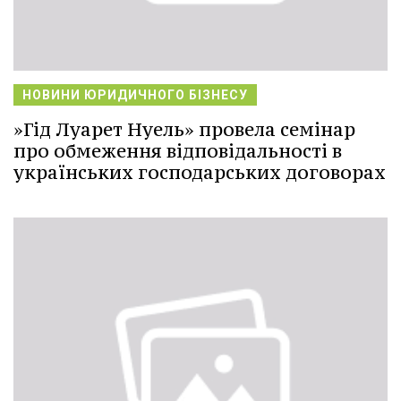
НОВИНИ ЮРИДИЧНОГО БІЗНЕСУ
»Гід Луарет Нуель» провела семінар
про обмеження відповідальності в
українських господарських договорах