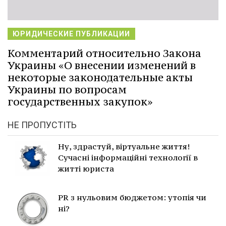
ЮРИДИЧЕСКИЕ ПУБЛИКАЦИИ
Комментарий относительно Закона
Украины «О внесении изменений в
некоторые законодательные акты
Украины по вопросам
государственных закупок»
НЕ ПРОПУСТІТЬ
Ну, здрастуй, віртуальне життя!
Сучасні інформаційні технології в
житті юриста
PR з нульовим бюджетом: утопія чи
ні?