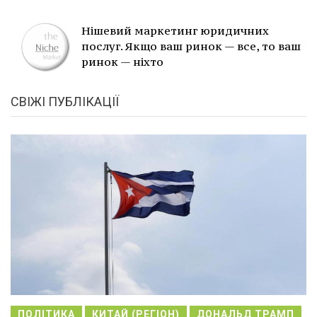
Нішевий маркетинг юридичних
послуг. Якщо ваш ринок — все, то ваш
ринок — ніхто
СВІЖІ ПУБЛІКАЦІЇ
ПОЛІТИКА
КИТАЙ (РЕГІОН)
ДОНАЛЬД ТРАМП