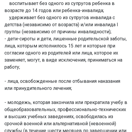
воспитывает без одного из супругов ребенка в
возрасте до 14 годов или ребенка-инвалида;
удерживает без одного из супругов инвалида с
детства (независимо от возраста) и/или инвалида I
группы (независимо от причины инвалидности);
- дети-сироты и дети, лишенные родительской заботы,
лица, которым исполнилось 15 лет и которые при
согласии одного из родителей или лица, которое их
заменяет, могут, в виде исключения, приниматься на
работу;
- лица, освобожденные после отбывания наказания
или принудительного лечения;
- молодежь, которая закончила или прекратила учебу в
общеобразовательных, профессионально-технических
и высших учебных заведениях, освободилась из
срочной военной или альтернативной (невоенной)
службы (в течение шести месяцев по завершении или