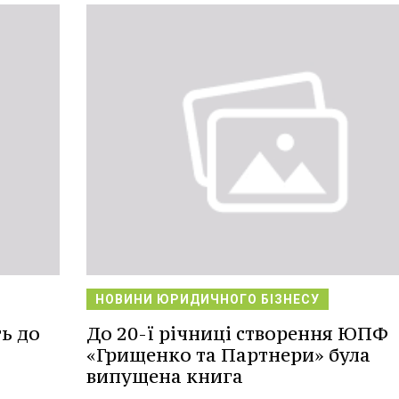
НОВИНИ ЮРИДИЧНОГО БІЗНЕСУ
ь до
До 20-ї річниці створення ЮПФ
«Грищенко та Партнери» була
випущена книга