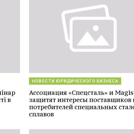
НОВОСТИ ЮРИДИЧЕСКОГО БИЗНЕСА
мінар
Ассоциация «Спецсталь» и Magis
ті в
защитят интересы поставщиков 
потребителей специальных стал
сплавов