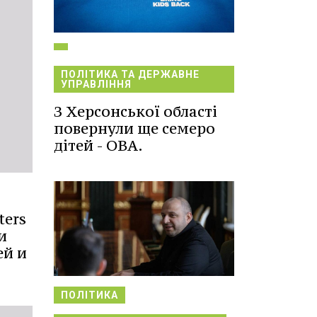
ПОЛІТИКА ТА ДЕРЖАВНЕ
УПРАВЛІННЯ
З Херсонської області
повернули ще семеро
дітей - ОВА.
ters
и
ей и
ПОЛІТИКА