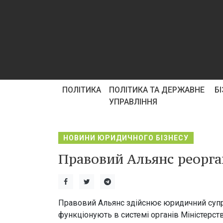
ПОЛІТИКА
ПОЛІТИКА ТА ДЕРЖАВНЕ
Б
УПРАВЛІННЯ
НОВИНИ ЮРИДИЧНОГО БІЗНЕСУ
Правовий Альянс реорга
Правовий Альянс здійснює юридичний супро
функціонують в системі органів Міністерст