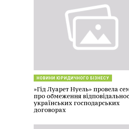
НОВИНИ ЮРИДИЧНОГО БІЗНЕСУ
»Гід Луарет Нуель» провела се
про обмеження відповідальнос
українських господарських
договорах