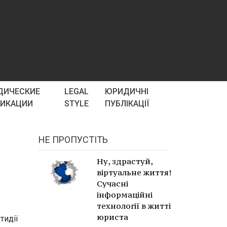
ДИЧЕСКИЕ
LEGAL
ЮРИДИЧНІ
ЛИКАЦИИ
STYLE
ПУБЛІКАЦІЇ
НЕ ПРОПУСТІТЬ
Ну, здрастуй,
віртуальне життя!
Сучасні
інформаційні
технології в житті
юриста
тидії