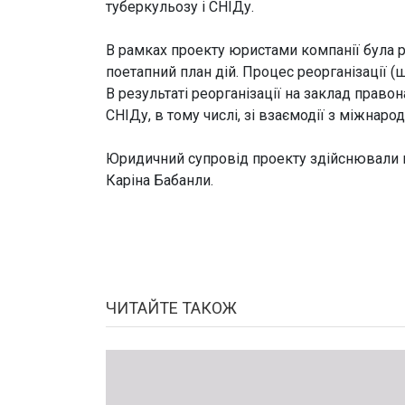
туберкульозу і СНІДу.
В рамках проекту юристами компанії була 
поетапний план дій. Процес реорганізації
В результаті реорганізації на заклад право
СНІДу, в тому числі, зі взаємодії з міжна
Юридичний супровід проекту здійснювали 
Каріна Бабанли.
ЧИТАЙТЕ ТАКОЖ