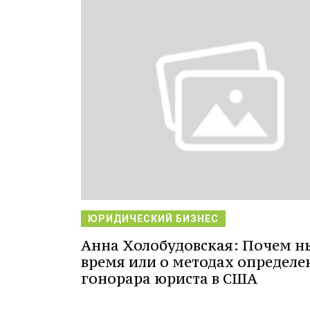
ЮРИДИЧЕСКИЙ БИЗНЕС
Анна Холобудовская: Почем н
время или о методах определе
гонорара юриста в США