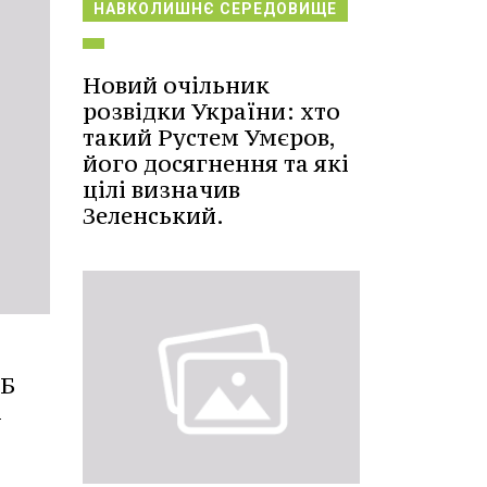
НАВКОЛИШНЄ СЕРЕДОВИЩЕ
Новий очільник
розвідки України: хто
такий Рустем Умєров,
його досягнення та які
цілі визначив
Зеленський.
ЮБ
і