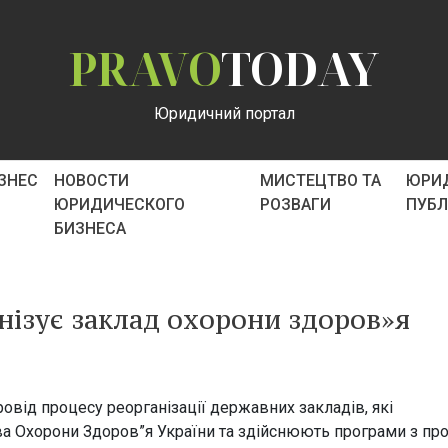
PRAVO
TODAY
Юридичний портал
ІЗНЕС
НОВОСТИ
МИСТЕЦТВО ТА
ЮРИ
ЮРИДИЧЕСКОГО
РОЗВАГИ
ПУБ
БИЗНЕСА
нізує заклад охорони здоров»я
від процесу реорганізації державних закладів, які
ва Охорони Здоров”я України та здійснюють програми з про