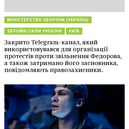
МІНІСТЕРСТВО ОБОРОНИ (УКРАЇНА)
ЗБРОЙНІ СИЛИ УКРАЇНИ
КИЇВ
Закрито Telegram-канал, який
використовувався для організації
протестів проти звільнення Федорова,
а також затримано його засновника,
повідомляють правозахисники.