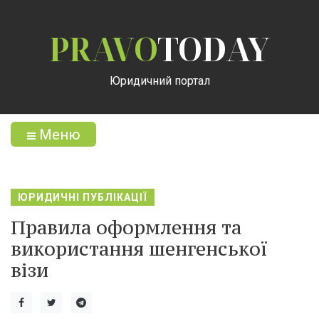
PRAVO
TODAY
Юридичний портал
Меню
ЮРИДИЧНІ ПУБЛІКАЦІЇ
Правила оформлення та
використання шенгенської
візи