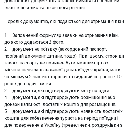
додаткових документів, а також вимагати особистий
візит в посольство після повернення.
Перелік документів, які подаються для отримання візи.
1. Заповнений формуляр заявки на отримання візи,
до якого додаються 2 фото.
2. документ на поїздку (закордонний паспорт,
проїзний документ дитини, тощо). При цьому, строк дії
такого паспорту не повинен бути меншим трьох
місяців після запланованої дати виїзду з країни, мати
як мінімум 2 чистих сторінки, та виданий не раніше 10
років до подачі заяви.
3. документи, які підтверджують мету поїздки.
4. документи, які підтверджують розміщення або
докази наявності достатніх коштів для розміщення.
5. документи, які підтверджують наявність достатніх
коштів для забезпечення туриста на період поїздки і
для повернення в Україну (тревел чеки, роздруківки з