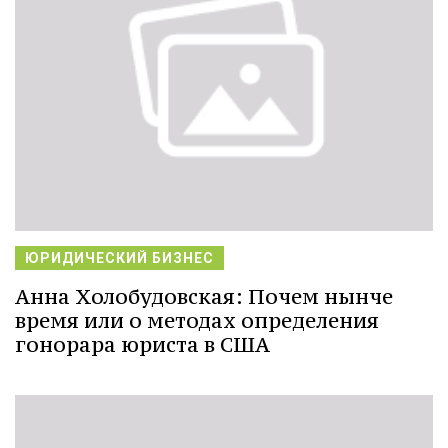
ЮРИДИЧЕСКИЙ БИЗНЕС
Анна Холобудовская: Почем нынче
время или о методах определения
гонорара юриста в США