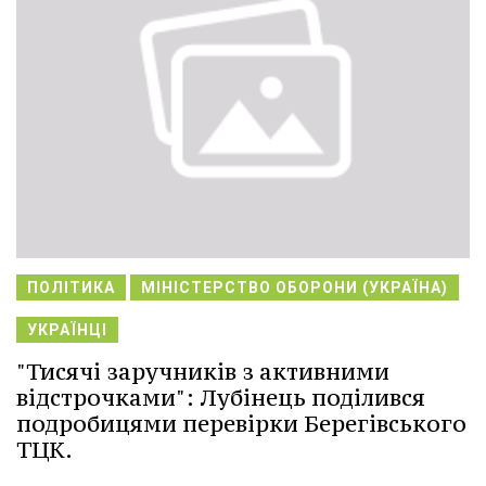
ПОЛІТИКА
МІНІСТЕРСТВО ОБОРОНИ (УКРАЇНА)
УКРАЇНЦІ
"Тисячі заручників з активними
відстрочками": Лубінець поділився
подробицями перевірки Берегівського
ТЦК.