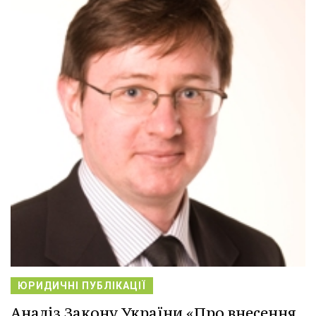
ЮРИДИЧНІ ПУБЛІКАЦІЇ
Аналіз Закону України «Про внесення