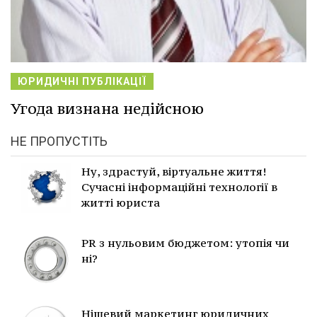
ЮРИДИЧНІ ПУБЛІКАЦІЇ
Угода визнана недійсною
НЕ ПРОПУСТІТЬ
Ну, здрастуй, віртуальне життя!
Сучасні інформаційні технології в
житті юриста
PR з нульовим бюджетом: утопія чи
ні?
Нішевий маркетинг юридичних