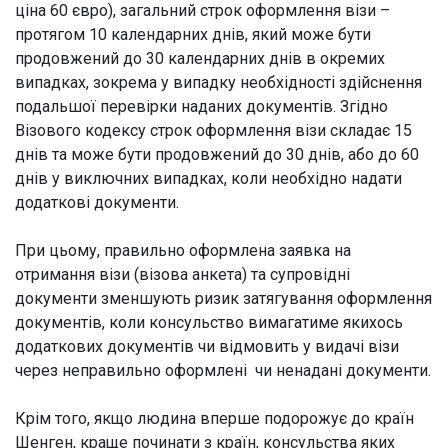
ціна 60 євро), загальний строк оформлення візи –
протягом 10 календарних днів, який може бути
продовжений до 30 календарних днів в окремих
випадках, зокрема у випадку необхідності здійснення
подальшої перевірки наданих документів. Згідно
Візового кодексу строк оформлення візи складає 15
днів та може бути продовжений до 30 днів, або до 60
днів у виключних випадках, коли необхідно надати
додаткові документи.
При цьому, правильно оформлена заявка на
отримання візи (візова анкета) та супровідні
документи зменшують ризик затягування оформлення
документів, коли консульство вимагатиме якихось
додаткових документів чи відмовить у видачі візи
через неправильно оформлені чи ненадані документи.
Крім того, якщо людина вперше подорожує до країн
Шенген, краще починати з країн, консульства яких