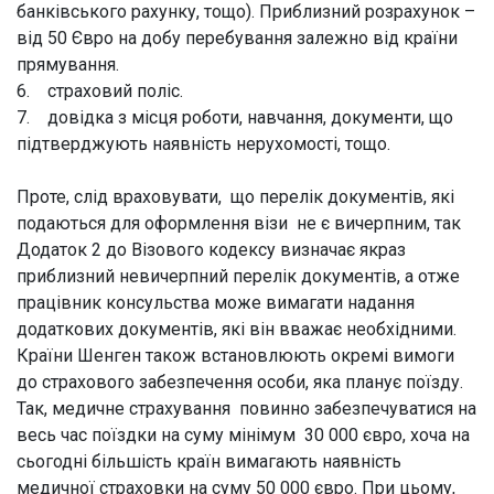
банківського рахунку, тощо). Приблизний розрахунок –
від 50 Євро на добу перебування залежно від країни
прямування.
6. страховий поліс.
7. довідка з місця роботи, навчання, документи, що
підтверджують наявність нерухомості, тощо.
Проте, слід враховувати, що перелік документів, які
подаються для оформлення візи не є вичерпним, так
Додаток 2 до Візового кодексу визначає якраз
приблизний невичерпний перелік документів, а отже
працівник консульства може вимагати надання
додаткових документів, які він вважає необхідними.
Країни Шенген також встановлюють окремі вимоги
до страхового забезпечення особи, яка планує поїзду.
Так, медичне страхування повинно забезпечуватися на
весь час поїздки на суму мінімум 30 000 євро, хоча на
сьогодні більшість країн вимагають наявність
медичної страховки на суму 50 000 євро. При цьому,