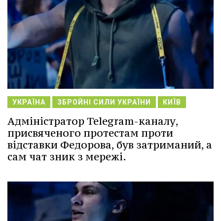
УКРАЇНА
ЗБРОЙНІ СИЛИ УКРАЇНИ
КИЇВ
Адміністратор Telegram-каналу,
присвяченого протестам проти
відставки Федорова, був затриманий, а
сам чат зник з мережі.