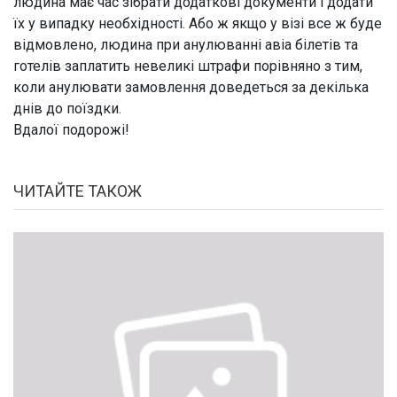
людина має час зібрати додаткові документи і додати
їх у випадку необхідності. Або ж якщо у візі все ж буде
відмовлено, людина при анулюванні авіа білетів та
готелів заплатить невеликі штрафи порівняно з тим,
коли анулювати замовлення доведеться за декілька
днів до поїздки.
Вдалої подорожі!
ЧИТАЙТЕ ТАКОЖ