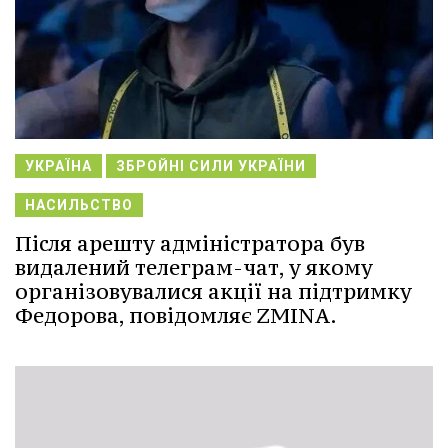
УКРАЇНА
ЗБРОЙНІ СИЛИ УКРАЇНИ
НАСИЛЬСТВО
Після арешту адміністратора був
видалений телеграм-чат, у якому
організовувалися акції на підтримку
Федорова, повідомляє ZMINA.