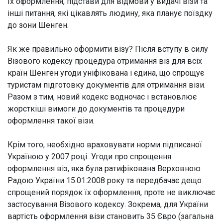
їх оформлення, підстави для відмови у видачі візи та
інші питання, які цікавлять людину, яка планує поїздку
до зони Шенген.
Як же правильно оформити візу? Після вступу в силу
Візового кодексу процедура отримання віз для всіх
країн Шенген угоди уніфікована і єдина, що спрощує
туристам підготовку документів для отримання візи.
Разом з тим, новий кодекс водночас і встановлює
жорсткіші вимоги до документів та процедури
оформлення такої візи.
Крім того, необхідно враховувати норми підписаної
Україною у 2007 році Угоди про спрощення
оформлення віз, яка була ратифікована Верховною
Радою України 15.01.2008 року та передбачає дещо
спрощений порядок їх оформлення, проте не виключає
застосування Візового кодексу. Зокрема, для України
вартість оформлення візи становить 35 Євро (загальна