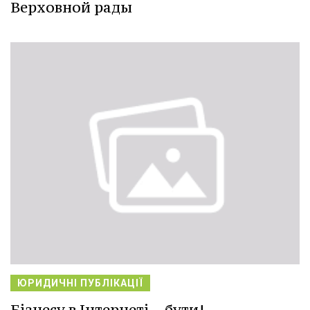
Верховной рады
ЮРИДИЧНІ ПУБЛІКАЦІЇ
Бізнесу в Інтернеті – бути!