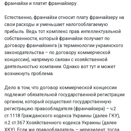
франчайзи и платит франчайзеру.
Естественно, франчайзи относит плату франчайзеру на
свои расходы и уменьшает налогооблагаемую
прибыль. Ведь тот комплекс прав интеллектуальной
собственности, который франчайзи получает по
договору франчайзинга (в терминологии украинского
законодательства – по договору коммерческой
концессии), напрямую связан с хозяйственной
деятельностью компании. Однако вот тут и может
возникнуть проблема.
Дело в том, что договор коммерческой концессии
подлежит обязательной государственной регистрации
органом, который осуществил государственную
регистрацию правообладателя (франчайзера) – ч.2
ст.1118 Гражданского кодекса Украины (далее ГКУ),
п.2 ст.367 Хозяйственного кодекса Украины (далее
ХКУ). Если же правообладатель – нерезидент, тогда