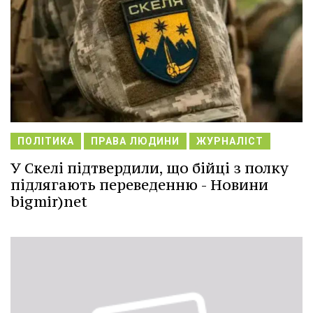
ПОЛІТИКА
ПРАВА ЛЮДИНИ
ЖУРНАЛІСТ
У Скелі підтвердили, що бійці з полку
підлягають переведенню - Новини
bigmir)net