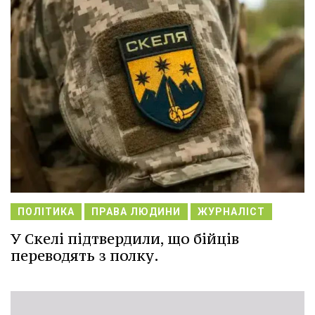
ПОЛІТИКА
ПРАВА ЛЮДИНИ
ЖУРНАЛІСТ
У Скелі підтвердили, що бійців
переводять з полку.