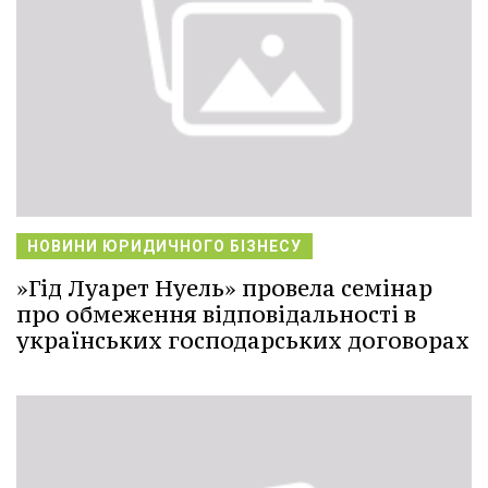
НОВИНИ ЮРИДИЧНОГО БІЗНЕСУ
»Гід Луарет Нуель» провела семінар
про обмеження відповідальності в
українських господарських договорах