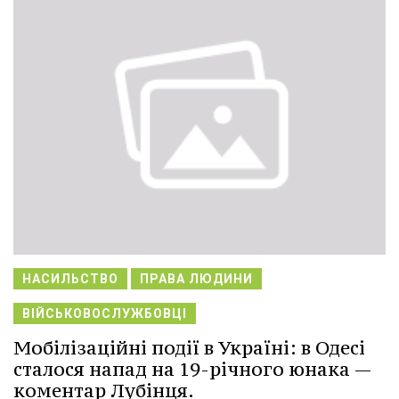
НАСИЛЬСТВО
ПРАВА ЛЮДИНИ
ВІЙСЬКОВОСЛУЖБОВЦІ
Мобілізаційні події в Україні: в Одесі
сталося напад на 19-річного юнака —
коментар Лубінця.