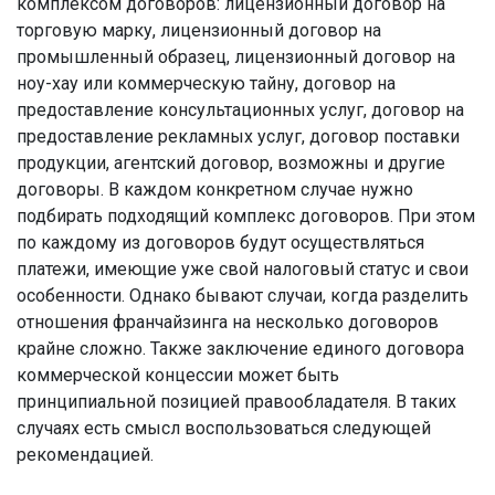
комплексом договоров: лицензионный договор на
торговую марку, лицензионный договор на
промышленный образец, лицензионный договор на
ноу-хау или коммерческую тайну, договор на
предоставление консультационных услуг, договор на
предоставление рекламных услуг, договор поставки
продукции, агентский договор, возможны и другие
договоры. В каждом конкретном случае нужно
подбирать подходящий комплекс договоров. При этом
по каждому из договоров будут осуществляться
платежи, имеющие уже свой налоговый статус и свои
особенности. Однако бывают случаи, когда разделить
отношения франчайзинга на несколько договоров
крайне сложно. Также заключение единого договора
коммерческой концессии может быть
принципиальной позицией правообладателя. В таких
случаях есть смысл воспользоваться следующей
рекомендацией.