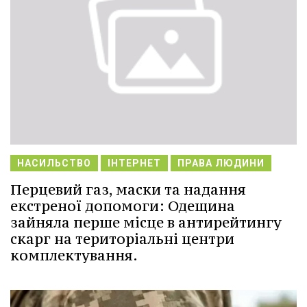
НАСИЛЬСТВО
ІНТЕРНЕТ
ПРАВА ЛЮДИНИ
Перцевий газ, маски та надання
екстреної допомоги: Одещина
зайняла перше місце в антирейтингу
скарг на територіальні центри
комплектування.