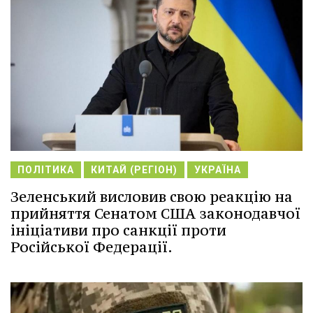
ПОЛІТИКА
КИТАЙ (РЕГІОН)
УКРАЇНА
Зеленський висловив свою реакцію на
прийняття Сенатом США законодавчої
ініціативи про санкції проти
Російської Федерації.