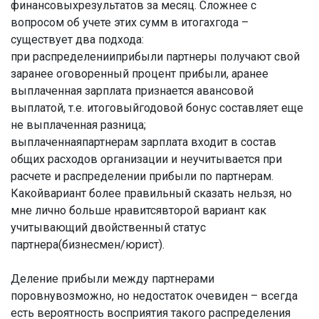
финансовыхрезультатов за месяц. Сложнее с
вопросом об учете этих сумм в итогахгода –
существует два подхода:
при распределенииприбыли партнеры получают свой
заранее оговоренный процент прибыли, аранее
выплаченная зарплата признается авансовой
выплатой, т.е. итоговыйгодовой бонус составляет еще
не выплаченная разница;
выплаченнаяпартнерам зарплата входит в состав
общих расходов организации и неучитывается при
расчете и распределении прибыли по партнерам.
Какойвариант более правильный сказать нельзя, но
мне лично больше нравитсявторой вариант как
учитывающий двойственный статус
партнера(бизнесмен/юрист).
Деление прибыли между партнерами
поровнувозможно, но недостаток очевиден – всегда
есть вероятность восприятия такого распределения