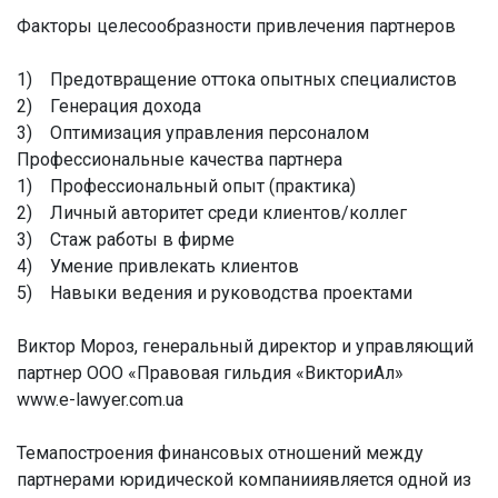
Факторы целесообразности привлечения партнеров
1) Предотвращение оттока опытных специалистов
2) Генерация дохода
3) Оптимизация управления персоналом
Профессиональные качества партнера
1) Профессиональный опыт (практика)
2) Личный авторитет среди клиентов/коллег
3) Стаж работы в фирме
4) Умение привлекать клиентов
5) Навыки ведения и руководства проектами
Виктор Мороз, генеральный директор и управляющий
партнер ООО «Правовая гильдия «ВикториАл»
www.e-lawyer.com.ua
Темапостроения финансовых отношений между
партнерами юридической компанииявляется одной из