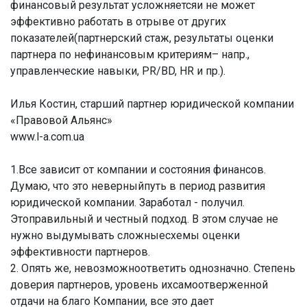
финансовый результат усложняетсяи не может
эффективно работать в отрыве от других
показателей(партнерский стаж, результаты оценки
партнера по нефинансовым критериям– напр.,
управленческие навыки, PR/BD, HR и пр.).
Илья Костин, старший партнер юридической компании
«Правовой Альянс»
www.l-a.com.ua
1.Все зависит от компании и состояния финансов.
Думаю, что это неверныйпуть в период развития
юридической компании. Заработал - получил.
Этоправильный и честный подход. В этом случае не
нужно выдумывать сложныесхемы оценки
эффективности партнеров.
2. Опять же, невозможноответить однозначно. Степень
доверия партнеров, уровень ихсамоотверженной
отдачи на благо Компании, все это дает