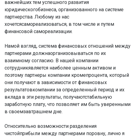
важнейших тем успешного развития
юридическогобизнеса, организованного на системе
партнерства. Любому из нас
хочетсясамореализоваться, в том числе и путем
финансовой самореализации.
Намой взгляд, система финансовых отношений между
партнерами должнаорганизовываться по их
взаимному согласию. В нашей компании
сотрудникявляется наиболее ценным активом и
поэтому партнеры компании кромепроцента, который
они получают в зависимости от финансовых
результатовкомпании за определенный период и их
вклада в эти результаты, получаютстабильную
заработную плату, что позволяет им быть уверенными
в своемзавтрашнем дне.
Относительно возможности разделения
чистойприбыли между партнерами поровну, лично я