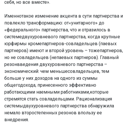
себя, но все вместе».
Именнотакое изменение акцента в сути партнерства и
повлекло трансформацию: от«унитарного» до
«федерального» партнерства, что и отразилось в
системедвухуровневого партнерства, когда крупные
юрфирмы кромепартнеров-совладельцев (паевых
партнеров) имеют и второй уровень – тожепартнеров,
но не совладельцев (непаевых партнеров). Главный
резонвведения двухуровневого партнерства –
экономический: чем меньшесовладельцев, тем
больше у них доходов на одного из суммы
общегодохода, принесенного эффективно
работающими наемными работниками,которые
стремятся стать совладельцами. Рационализация
системыдвухуровневого партнерства обнаружила
немало второстепенных резонов впользу ее
внедрения.