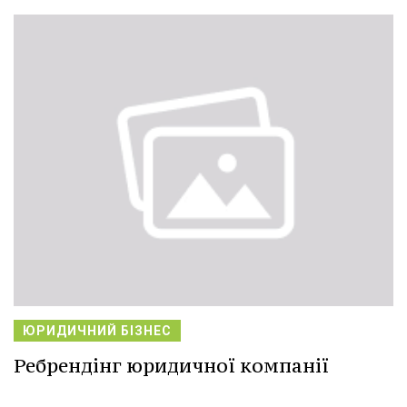
ЮРИДИЧНИЙ БІЗНЕС
Ребрендінг юридичної компанії