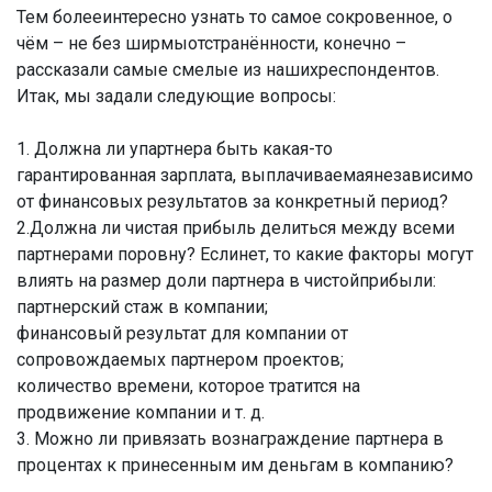
Тем болееинтересно узнать то самое сокровенное, о
чём – не без ширмыотстранённости, конечно –
рассказали самые смелые из нашихреспондентов.
Итак, мы задали следующие вопросы:
1. Должна ли упартнера быть какая-то
гарантированная зарплата, выплачиваемаянезависимо
от финансовых результатов за конкретный период?
2.Должна ли чистая прибыль делиться между всеми
партнерами поровну? Еслинет, то какие факторы могут
влиять на размер доли партнера в чистойприбыли:
партнерский стаж в компании;
финансовый результат для компании от
сопровождаемых партнером проектов;
количество времени, которое тратится на
продвижение компании и т. д.
3. Можно ли привязать вознаграждение партнера в
процентах к принесенным им деньгам в компанию?