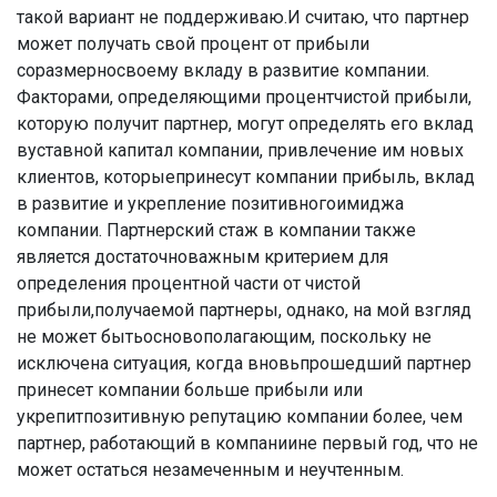
такой вариант не поддерживаю.И считаю, что партнер
может получать свой процент от прибыли
соразмерносвоему вкладу в развитие компании.
Факторами, определяющими процентчистой прибыли,
которую получит партнер, могут определять его вклад
вуставной капитал компании, привлечение им новых
клиентов, которыепринесут компании прибыль, вклад
в развитие и укрепление позитивногоимиджа
компании. Партнерский стаж в компании также
является достаточноважным критерием для
определения процентной части от чистой
прибыли,получаемой партнеры, однако, на мой взгляд
не может бытьосновополагающим, поскольку не
исключена ситуация, когда вновьпрошедший партнер
принесет компании больше прибыли или
укрепитпозитивную репутацию компании более, чем
партнер, работающий в компаниине первый год, что не
может остаться незамеченным и неучтенным.