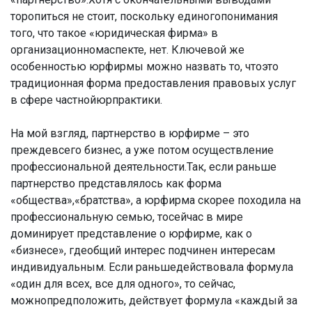
торопиться не стоит, поскольку единогопонимания
того, что такое «юридическая фирма» в
организационномаспекте, нет. Ключевой же
особенностью юрфирмы можно назвать то, чтоэто
традиционная форма предоставления правовых услуг
в сфере частнойюрпрактики.
На мой взгляд, партнерство в юрфирме – это
преждевсего бизнес, а уже потом осуществление
профессиональной деятельности.Так, если раньше
партнерство представлялось как форма
«общества»,«братства», а юрфирма скорее походила на
профессиональную семью, тосейчас в мире
доминирует представление о юрфирме, как о
«бизнесе», гдеобщий интерес подчинен интересам
индивидуальным. Если раньшедействовала формула
«один для всех, все для одного», то сейчас,
можнопредположить, действует формула «каждый за