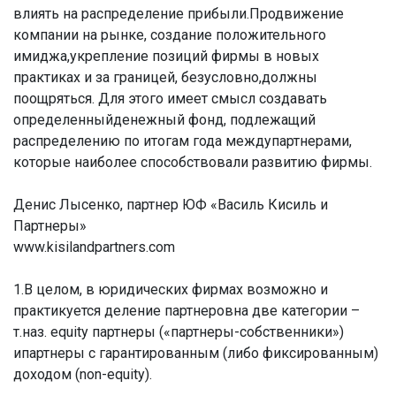
влиять на распределение прибыли.Продвижение
компании на рынке, создание положительного
имиджа,укрепление позиций фирмы в новых
практиках и за границей, безусловно,должны
поощряться. Для этого имеет смысл создавать
определенныйденежный фонд, подлежащий
распределению по итогам года междупартнерами,
которые наиболее способствовали развитию фирмы.
Денис Лысенко, партнер ЮФ «Василь Кисиль и
Партнеры»
www.kisilandpartners.com
1.В целом, в юридических фирмах возможно и
практикуется деление партнеровна две категории –
т.наз. equity партнеры («партнеры-собственники»)
ипартнеры с гарантированным (либо фиксированным)
доходом (non-equity).