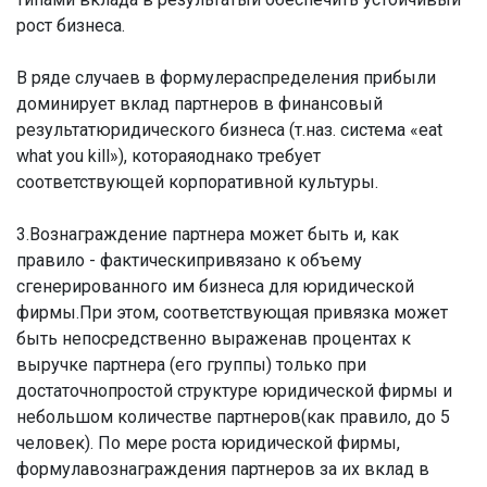
рост бизнеса.
В ряде случаев в формулераспределения прибыли
доминирует вклад партнеров в финансовый
результатюридического бизнеса (т.наз. система «eat
what you kill»), котораяоднако требует
соответствующей корпоративной культуры.
3.Вознаграждение партнера может быть и, как
правило - фактическипривязано к объему
сгенерированного им бизнеса для юридической
фирмы.При этом, соответствующая привязка может
быть непосредственно выраженав процентах к
выручке партнера (его группы) только при
достаточнопростой структуре юридической фирмы и
небольшом количестве партнеров(как правило, до 5
человек). По мере роста юридической фирмы,
формулавознаграждения партнеров за их вклад в