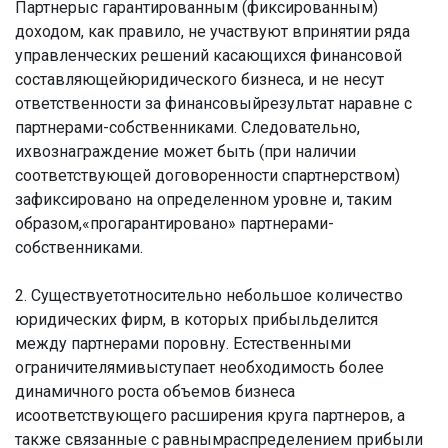
Партнерыс гарантированным (фиксированным)
доходом, как правило, не участвуют впринятии ряда
управленческих решений касающихся финансовой
составляющейюридического бизнеса, и не несут
ответственности за финансовыйрезультат наравне с
партнерами-собственниками. Следовательно,
ихвознаграждение может быть (при наличии
соответствующей договоренности спартнерством)
зафиксировано на определенном уровне и, таким
образом,«прогарантировано» партнерами-
собственниками.
2. Существуетотносительно небольшое количество
юридических фирм, в которых прибыльделится
между партнерами поровну. Естественными
ограничителямивыступает необходимость более
динамичного роста объемов бизнеса
исоответствующего расширения круга партнеров, а
также связанные с равнымраспределением прибыли