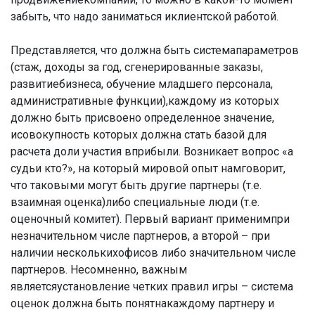
забыть, что надо заниматься иклиентской работой.
Представляется, что должна быть системапараметров
(стаж, доходы за год, сгенерированные заказы,
развитиебизнеса, обучение младшего персонала,
административные функции),каждому из которых
должно быть присвоено определенное значение,
исовокупность которых должна стать базой для
расчета доли участия вприбыли. Возникает вопрос «а
судьи кто?», на который мировой опыт намговорит,
что таковыми могут быть другие партнеры (т.е.
взаимная оценка)либо специальные люди (т.е.
оценочный комитет). Первый вариант применимпри
незначительном числе партнеров, а второй – при
наличии несколькихофисов либо значительном числе
партнеров. Несомненно, важным
являетсяустановление четких правил игры – система
оценок должна быть понятнакаждому партнеру и