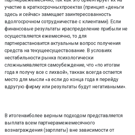
участие в краткосрочныхпроектах (принцип «деньги
здесь и сейчас» замещает заинтересованность
вдолгосрочном сотрудничестве с клиентами). Если
финансовые результаты ираспределение прибыли не
осуществляется ежемесячно, то для
партнерастановится актуальным вопрос получения
средств на текущеесуществование. В условиях
нестабильности рынка психологически
сложнымявляется самоубеждение, что «по итогам
года я получу все с лихвой», таккак всегда остается
место для мысли «а если до конца года я перейду
вдругую фирму или результаты будут негативными».
В итогенаиболее верным подходом представляется
выплата всем партнерамежемесячного
вознаграждения (зарплаты) вне зависимости от