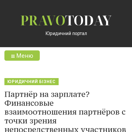
PRAVO
TODAY
Юридичний портал
Меню
ЮРИДИЧНИЙ БІЗНЕС
Партнёр на зарплате?
Финансовые
взаимоотношения партнёров с
точки зрения
непосредственных участников