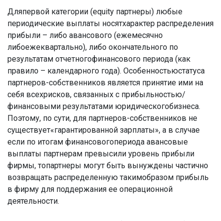
Дляпервой категории (equity партнеры) любые
периодические выплаты носятхарактер распределения
прибыли – либо авансового (ежемесячно
либоежеквартально), либо окончательного по
результатам отчетногофинансового периода (как
правило – календарного года). Особенностьюстатуса
партнеров-собственников является принятие ими на
себя всехрисков, связанных с прибыльностью/
финансовыми результатами юридическогобизнеса.
Поэтому, по сути, для партнеров-собственников не
существует«гарантированной зарплаты», а в случае
если по итогам финансовогопериода авансовые
выплаты партнерам превысили уровень прибыли
фирмы, топартнеры могут быть вынуждены частично
возвращать распределенную такимобразом прибыль
в фирму для поддержания ее операционной
деятельности.