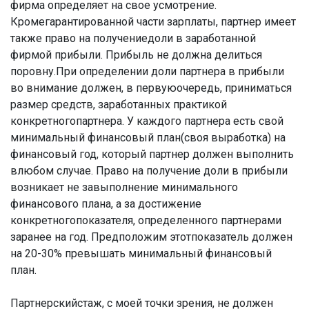
фирма определяет на свое усмотрение.
Кромегарантированной части зарплаты, партнер имеет
также право на получениедоли в заработанной
фирмой прибыли. Прибыль не должна делиться
поровну.При определении доли партнера в прибыли
во внимание должен, в первуюочередь, приниматься
размер средств, заработанных практикой
конкретногопартнера. У каждого партнера есть свой
минимальный финансовый план(своя выработка) на
финансовый год, который партнер должен выполнить
влюбом случае. Право на получение доли в прибыли
возникает не завыполнение минимального
финансового плана, а за достижение
конкретногопоказателя, определенного партнерами
заранее на год. Предположим этотпоказатель должен
на 20-30% превышать минимальный финансовый
план.
Партнерскийстаж, с моей точки зрения, не должен