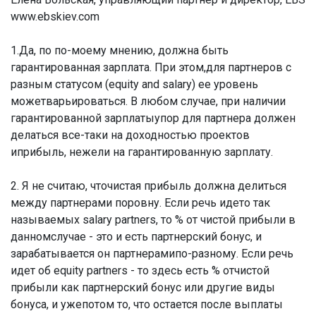
www.ebskiev.com
1.Да, по по-моему мнению, должна быть
гарантированная зарплата. При этом,для партнеров с
разным статусом (equity and salary) ее уровень
можетварьироваться. В любом случае, при наличии
гарантированной зарплатыупор для партнера должен
делаться все-таки на доходностью проектов
иприбыль, нежели на гарантированную зарплату.
2. Я не считаю, чточистая прибыль должна делиться
между партнерами поровну. Если речь идето так
называемых salary partners, то % от чистой прибыли в
данномслучае - это и есть партнерский бонус, и
зарабатывается он партнерамипо-разному. Если речь
идет об equity partners - то здесь есть % отчистой
прибыли как партнерский бонус или другие виды
бонуса, и ужепотом то, что остается после выплаты