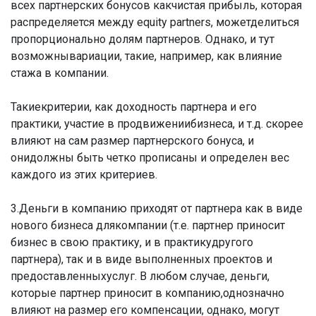
всех партнерских бонусов какчистая прибыль, которая
распределяется между equity partners, можетделиться
пропорционально долям партнеров. Однако, и тут
возможнывариации, такие, например, как влияние
стажа в компании.
Такиекритерии, как доходность партнера и его
практики, участие в продвижениибизнеса, и т.д. скорее
влияют на сам размер партнерского бонуса, и
онидолжны быть четко прописаны и определен вес
каждого из этих критериев.
3.Деньги в компанию приходят от партнера как в виде
нового бизнеса длякомпании (т.е. партнер приносит
бизнес в свою практику, и в практикудругого
партнера), так и в виде выполненных проектов и
предоставленныхуслуг. В любом случае, деньги,
которые партнер приносит в компанию,однозначно
влияют на размер его компенсации, однако, могут