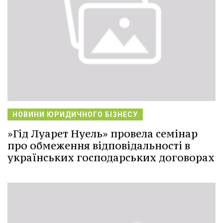
НОВИНИ ЮРИДИЧНОГО БІЗНЕСУ
»Гід Луарет Нуель» провела семінар
про обмеження відповідальності в
українських господарських договорах