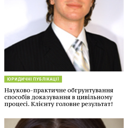
ЮРИДИЧНІ ПУБЛІКАЦІЇ
Науково-практичне обгрунтування
способів доказування в цивільному
процесі. Клієнту головне результат!