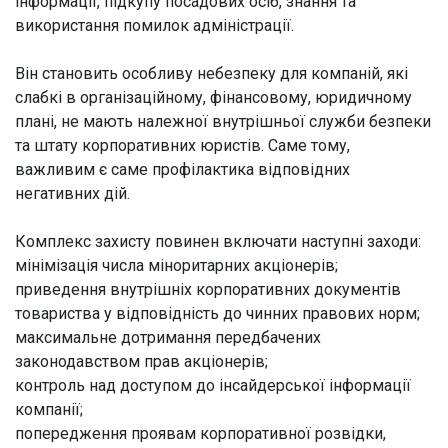
інформації, підкупу посадових осіб, знання та
використання помилок адміністрації.
Він становить особливу небезпеку для компаній, які
слабкі в організаційному, фінансовому, юридичному
плані, не мають належної внутрішньої служби безпеки
та штату корпоративних юристів. Саме тому,
важливим є саме профілактика відповідних
негативних дій.
Комплекс захисту повинен включати наступні заходи:
мінімізація числа міноритарних акціонерів;
приведення внутрішніх корпоративних документів
товариства у відповідність до чинних правових норм;
максимальне дотримання передбачених
законодавством прав акціонерів;
контроль над доступом до інсайдерської інформації
компанії;
попередження проявам корпоративної розвідки,