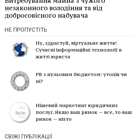
Витребування майна з чужого
незаконного володіння та від
добросовісного набувача
НЕ ПРОПУСТІТЬ
Ну, здрастуй, віртуальне життя!
Сучасні інформаційні технології в
житті юриста
PR з нульовим бюджетом: утопія чи
ні?
Нішевий маркетинг юридичних
послуг. Якщо ваш ринок — все, то ваш
ринок — ніхто
СВІЖІ ПУБЛІКАЦІЇ