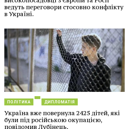
високопосадовці з Європи та Росії
ведуть переговори стосовно конфлікту
в Україні.
ПОЛІТИКА
ДИПЛОМАТІЯ
Україна вже повернула 2425 дітей, які
були під російською окупацією,
повідомив Лубінець.