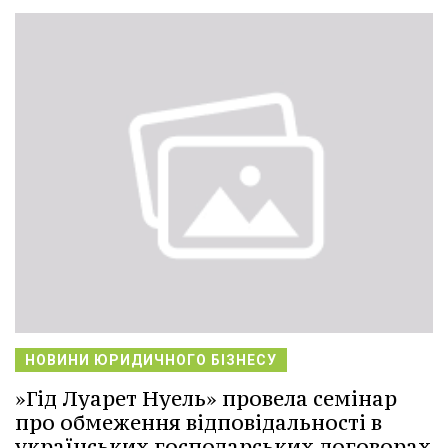
НОВИНИ ЮРИДИЧНОГО БІЗНЕСУ
»Гід Луарет Нуель» провела семінар
про обмеження відповідальності в
українських господарських договорах