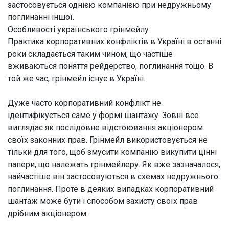
застосовується однією компанією при недружньому
поглинанні іншої.
Особливості українського грінмейлу
Практика корпоративних конфліктів в Україні в останні
роки складається таким чином, що частіше
вживаються поняття рейдерство, поглинання тощо. В
той же час, грінмейл існує в Україні.
Дуже часто корпоративний конфлікт не
ідентифікується саме у формі шантажу. Зовні все
виглядає як послідовне відстоювання акціонером
своїх законних прав. Грінмейл використовується не
тільки для того, щоб змусити компанію викупити цінні
папери, що належать грінмейлеру. Як вже зазначалося,
найчастіше він застосовуються в схемах недружнього
поглинання. Проте в деяких випадках корпоративний
шантаж може бути і способом захисту своїх прав
дрібним акціонером.