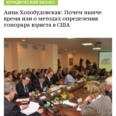
ЮРИДИЧЕСКИЙ БИЗНЕС
Анна Холобудовская: Почем нынче
время или о методах определения
гонорара юриста в США