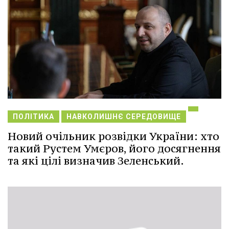
ПОЛІТИКА
НАВКОЛИШНЄ СЕРЕДОВИЩЕ
Новий очільник розвідки України: хто
такий Рустем Умєров, його досягнення
та які цілі визначив Зеленський.