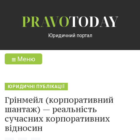
PRAVO
TODAY
Юридичний портал
Меню
ЮРИДИЧНІ ПУБЛІКАЦІЇ
Грінмейл (корпоративний
шантаж) — реальність
сучасних корпоративних
відносин