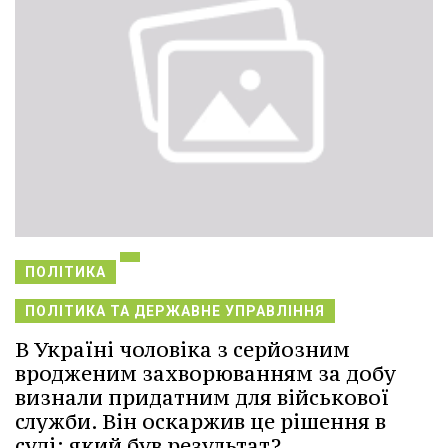
ПОЛІТИКА
ПОЛІТИКА ТА ДЕРЖАВНЕ УПРАВЛІННЯ
В Україні чоловіка з серйозним
вродженим захворюванням за добу
визнали придатним для військової
служби. Він оскаржив це рішення в
суді: який був результат?