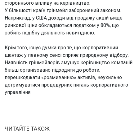
стороннього впливу на керівництво.
У більшості країн грінмейл заборонений законом.
Наприклад, у США доходи від продажу акцій вище
ринкової ціни обкладаються податком у 80%, що
робить подібну діяльність невигідною.
Крім того, існує думка про те, що корпоративний
шантаж у певному сенсі сприяє природному відбору.
Наявність грінмейлерів змушує керівництво компаній
більш організовано підходити до роботи,
перешкоджати «розмиванню» активів, неухильно
дотримуватися процедурних питань корпоративного
управління.
ЧИТАЙТЕ ТАКОЖ