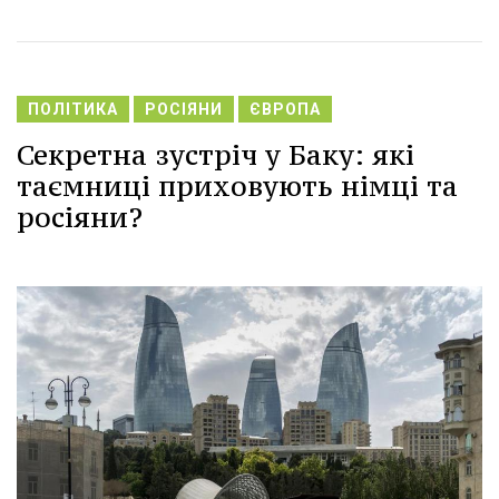
ПОЛІТИКА
РОСІЯНИ
ЄВРОПА
Секретна зустріч у Баку: які
таємниці приховують німці та
росіяни?