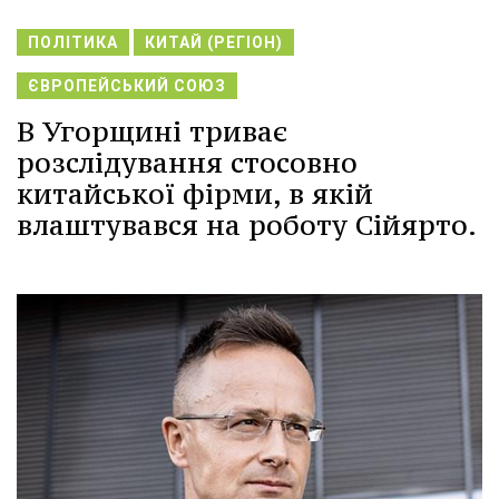
ПОЛІТИКА
КИТАЙ (РЕГІОН)
ЄВРОПЕЙСЬКИЙ СОЮЗ
В Угорщині триває
розслідування стосовно
китайської фірми, в якій
влаштувався на роботу Сійярто.