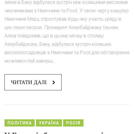
липня в Баку відбулася зустріч між колишніми високими
чиновниками з Німеччини та Росії. У свою чергу канцлер
Німеччини Мерц спростував будь-яку участь уряду в
цих переговорах. Президент Азербайджану Ільхам
Алієв повідомив, що в цьому місяці в столиці
Азербайджану, Баку, відбулася зустріч колишніх
високопосадовців з Німеччини та Росії для обговорення
можливостей заверш...
ЧИТАТИ ДАЛІ
ПОЛІТИКА
УКРАЇНА
РОСІЯ