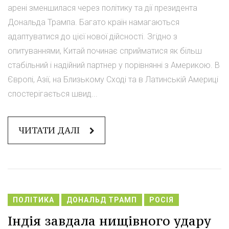
арені зменшилася через політику та дії президента
Дональда Трампа. Багато країн намагаються
адаптуватися до цієї нової дійсності. Згідно з
опитуваннями, Китай починає сприйматися як більш
стабільний і надійний партнер у порівнянні з Америкою. В
Європі, Азії, на Близькому Сході та в Латинській Америці
спостерігається швид...
ЧИТАТИ ДАЛІ
ПОЛІТИКА
ДОНАЛЬД ТРАМП
РОСІЯ
Індія завдала нищівного удару