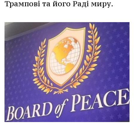
Трампові та його Раді миру.