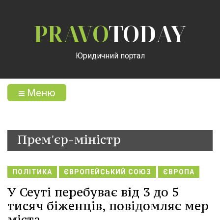
PRAVO
TODAY
Юридичний портал
Меню
Прем'єр-міністр
ПОЛІТИКА
ЄВРОПЕЙСЬКИЙ СОЮЗ
ЄВРОПА
У Сеуті перебуває від 3 до 5
тисяч біженців, повідомляє мер
міста.