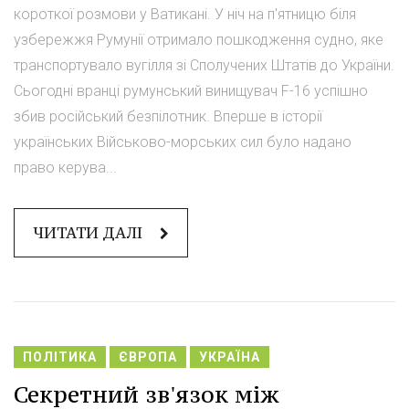
короткої розмови у Ватикані. У ніч на п'ятницю біля
узбережжя Румунії отримало пошкодження судно, яке
транспортувало вугілля зі Сполучених Штатів до України.
Сьогодні вранці румунський винищувач F-16 успішно
збив російський безпілотник. Вперше в історії
українських Військово-морських сил було надано
право керува...
ЧИТАТИ ДАЛІ
ПОЛІТИКА
ЄВРОПА
УКРАЇНА
Секретний зв'язок між