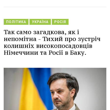
ПОЛІТИКА
УКРАЇНА
РОСІЯ
Так само загадкова, як і
непомітна - Тихий про зустріч
колишніх високопосадовців
Німеччини та Росії в Баку.