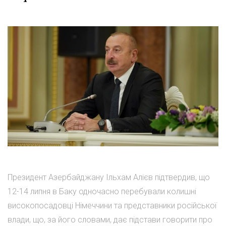
Президент Азербайджану Ільхам Алієв підтвердив, що
12-14 липня в Баку одночасно перебували колишні
високопосадовці Німеччини та представники російської
влади, що, за його словами, дає підстави говорити про