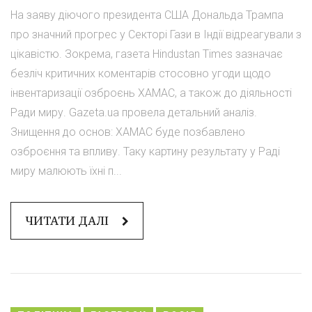
На заяву діючого президента США Дональда Трампа
про значний прогрес у Секторі Гази в Індії відреагували з
цікавістю. Зокрема, газета Hindustan Times зазначає
безліч критичних коментарів стосовно угоди щодо
інвентаризації озброєнь ХАМАС, а також до діяльності
Ради миру. Gazeta.ua провела детальний аналіз.
Знищення до основ: ХАМАС буде позбавлено
озброєння та впливу. Таку картину результату у Раді
миру малюють їхні п...
ЧИТАТИ ДАЛІ