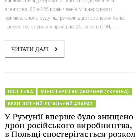
дипломатичні джерела. Згідно з повідомленням
агентства, 82 з 125 країн-членів Міжнародного
кримінального суду підтримали відсторонення Хана.
Таємне голосування пройшло 24 липня в ООН, ...
ЧИТАТИ ДАЛІ
ПОЛІТИКА
МІНІСТЕРСТВО ОБОРОНИ (УКРАЇНА)
БЕЗПІЛОТНИЙ ЛІТАЛЬНИЙ АПАРАТ
У Румунії вперше було знищено
дрон російського виробництва,
в Польщі спостерігається розкол