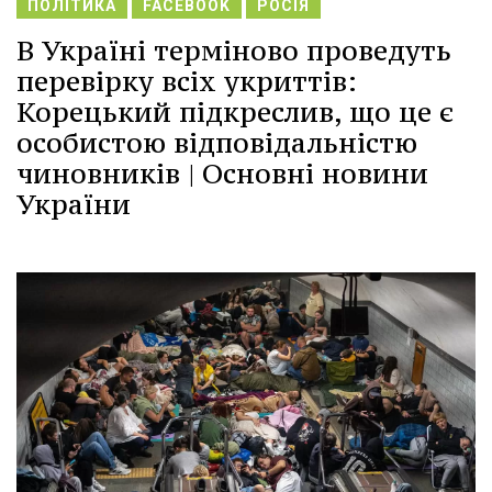
ПОЛІТИКА
FACEBOOK
РОСІЯ
В Україні терміново проведуть
перевірку всіх укриттів:
Корецький підкреслив, що це є
особистою відповідальністю
чиновників | Основні новини
України