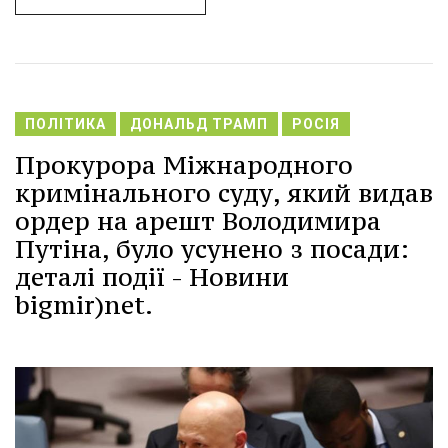
ПОЛІТИКА
ДОНАЛЬД ТРАМП
РОСІЯ
Прокурора Міжнародного
кримінального суду, який видав
ордер на арешт Володимира
Путіна, було усунено з посади:
деталі події - Новини
bigmir)net.